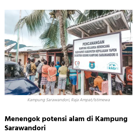
Kampung Sarawandori, Raja Ampat/Istimewa
Menengok potensi alam di Kampung
Sarawandori