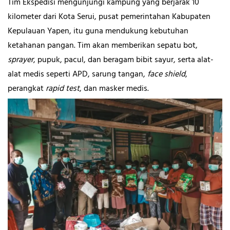
Tim Ekspedisi mengunjungi kampung yang berjarak 10
kilometer dari Kota Serui, pusat pemerintahan Kabupaten
Kepulauan Yapen, itu guna mendukung kebutuhan
ketahanan pangan. Tim akan memberikan sepatu bot,
sprayer
, pupuk, pacul, dan beragam bibit sayur, serta alat-
alat medis seperti APD, sarung tangan,
face shield
,
perangkat
rapid test
, dan masker medis.