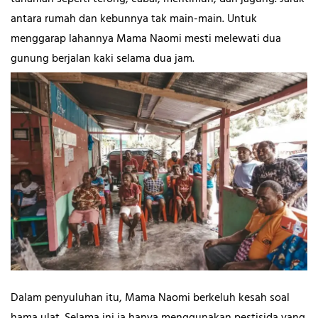
antara rumah dan kebunnya tak main-main. Untuk
menggarap lahannya Mama Naomi mesti melewati dua
gunung berjalan kaki selama dua jam.
Dalam penyuluhan itu, Mama Naomi berkeluh kesah soal
hama ulat. Selama ini ia hanya menggunakan pestisida yang