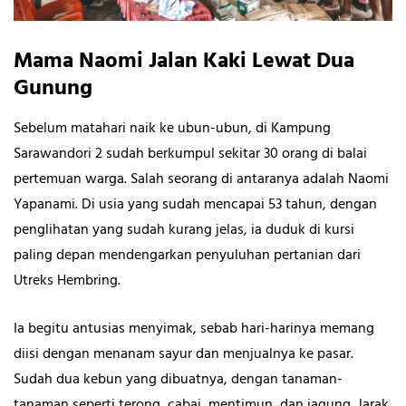
Mama Naomi Jalan Kaki Lewat Dua
Gunung
Sebelum matahari naik ke ubun-ubun, di Kampung
Sarawandori 2 sudah berkumpul sekitar 30 orang di balai
pertemuan warga. Salah seorang di antaranya adalah Naomi
Yapanami. Di usia yang sudah mencapai 53 tahun, dengan
penglihatan yang sudah kurang jelas, ia duduk di kursi
paling depan mendengarkan penyuluhan pertanian dari
Utreks Hembring.
Ia begitu antusias menyimak, sebab hari-harinya memang
diisi dengan menanam sayur dan menjualnya ke pasar.
Sudah dua kebun yang dibuatnya, dengan tanaman-
tanaman seperti terong, cabai, mentimun, dan jagung. Jarak