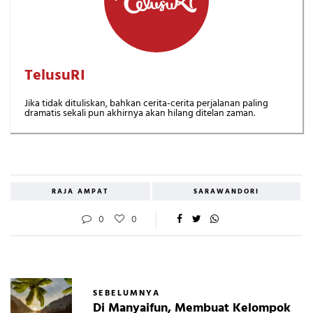
TelusuRI
Jika tidak dituliskan, bahkan cerita-cerita perjalanan paling
dramatis sekali pun akhirnya akan hilang ditelan zaman.
RAJA AMPAT
SARAWANDORI
0
0
SEBELUMNYA
Di Manyaifun, Membuat Kelompok