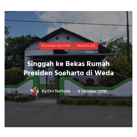
PILIHAN EDITOR
TRAVELOG
Singgah ke Bekas Rumah
Presiden Soeharto di Weda
By
Eko Nurhuda
8 Oktober 2018