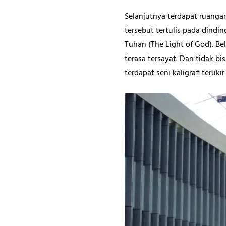
Selanjutnya terdapat ruanga
tersebut tertulis pada dind
Tuhan (The Light of God). B
terasa tersayat. Dan tidak 
terdapat seni kaligrafi terukir