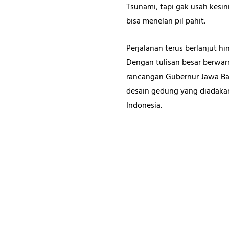
Tsunami, tapi gak usah kesi
bisa menelan pil pahit.
Perjalanan terus berlanjut 
Dengan tulisan besar berwa
rancangan Gubernur Jawa Bar
desain gedung yang diadakan
Indonesia.