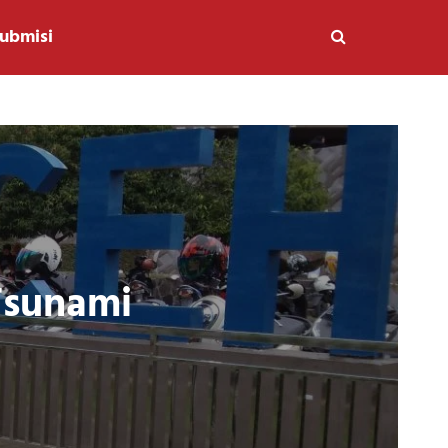
ubmisi
Tsunami