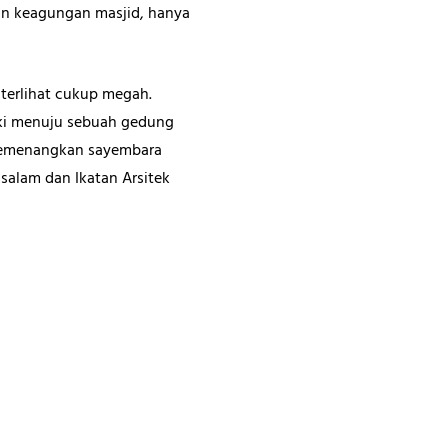
dan keagungan masjid, hanya
terlihat cukup megah.
aki menuju sebuah gedung
, memenangkan sayembara
salam dan Ikatan Arsitek