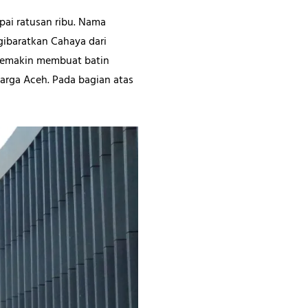
ai ratusan ribu. Nama
ibaratkan Cahaya dari
 semakin membuat batin
arga Aceh. Pada bagian atas