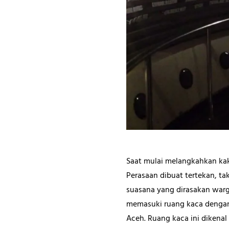
Saat mulai melangkahkan kak
Perasaan dibuat tertekan, ta
suasana yang dirasakan warg
memasuki ruang kaca dengan 
Aceh. Ruang kaca ini dikenal