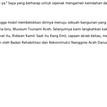
ni ya.” Saya yang berharap untuk sejenak mengamati keindahan 
hingga mobil membelokkan dirinya menuju sebuah bangunan yang 
rna biru, Museum Tsunami Aceh. Selanjutnya kami langkahkan k
at itu, Ridwan Kamil. Saat itu Kang Emil, sapaan akrab beliau
 oleh Badan Rehabilitasi dan Rekonstruksi Nanggroe Aceh Darus