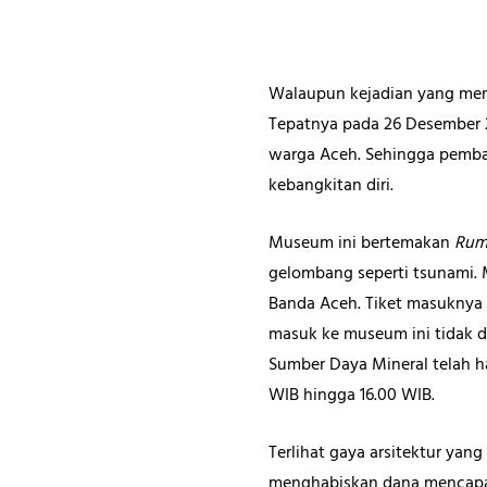
Walaupun kejadian yang meng
Tepatnya pada 26 Desember 2
warga Aceh. Sehingga pemba
kebangkitan diri.
Museum ini bertemakan
Rum
gelombang seperti tsunami. 
Banda Aceh. Tiket masuknya 
masuk ke museum ini tidak d
Sumber Daya Mineral telah h
WIB hingga 16.00 WIB.
Terlihat gaya arsitektur yan
menghabiskan dana mencapai R