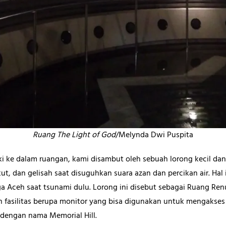
Ruang The Light of God
/Melynda Dwi Puspita
i ke dalam ruangan, kami disambut oleh sebuah lorong kecil d
kut, dan gelisah saat disuguhkan suara azan dan percikan air. Ha
a Aceh saat tsunami dulu. Lorong ini disebut sebagai Ruang Renu
fasilitas berupa monitor yang bisa digunakan untuk mengakses i
 dengan nama Memorial Hill.