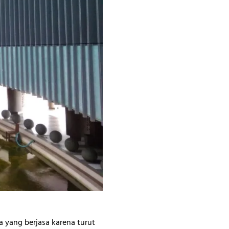
 yang berjasa karena turut