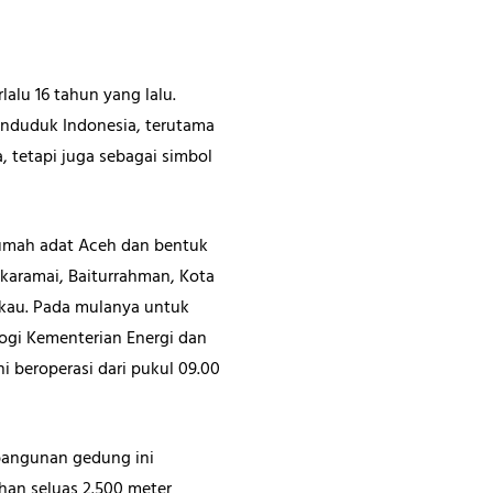
lu 16 tahun yang lalu.
enduduk Indonesia, terutama
tetapi juga sebagai simbol
rumah adat Aceh dan bentuk
karamai, Baiturrahman, Kota
gkau. Pada mulanya untuk
ogi Kementerian Energi dan
 beroperasi dari pukul 09.00
mbangunan gedung ini
ahan seluas 2.500 meter