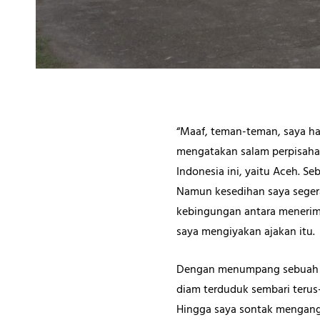
“Maaf, teman-teman, saya ha
mengatakan salam perpisahan
Indonesia ini, yaitu Aceh. 
Namun kesedihan saya segera 
kebingungan antara menerima
saya mengiyakan ajakan itu.
Dengan menumpang sebuah mo
diam terduduk sembari terus
Hingga saya sontak mengangka