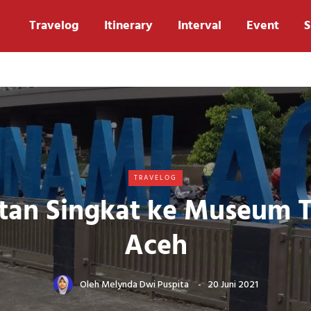
Travelog
Itinerary
Interval
Event
S
TRAVELOG
tan Singkat ke Museum 
Aceh
Oleh
Melynda Dwi Puspita
20 Juni 2021