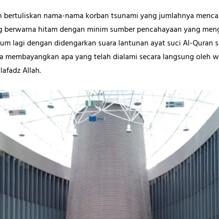
n bertuliskan nama-nama korban tsunami yang jumlahnya mencap
ing berwarna hitam dengan minim sumber pencahayaan yang meng
elum lagi dengan didengarkan suara lantunan ayat suci Al-Quran
bisa membayangkan apa yang telah dialami secara langsung oleh w
 lafadz Allah.