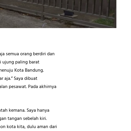
ja semua orang berdiri dan
 ujung paling barat
 menuju Kota Bandung.
r aja.” Saya dibuat
alan pesawat. Pada akhirnya
ntah kemana. Saya hanya
n tangan sebelah kiri.
on kota kita, dulu aman dari