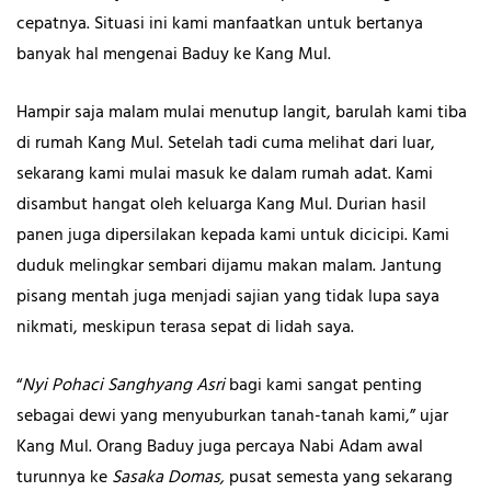
cepatnya. Situasi ini kami manfaatkan untuk bertanya
banyak hal mengenai Baduy ke Kang Mul.
Hampir saja malam mulai menutup langit, barulah kami tiba
di rumah Kang Mul. Setelah tadi cuma melihat dari luar,
sekarang kami mulai masuk ke dalam rumah adat. Kami
disambut hangat oleh keluarga Kang Mul. Durian hasil
panen juga dipersilakan kepada kami untuk dicicipi. Kami
duduk melingkar sembari dijamu makan malam. Jantung
pisang mentah juga menjadi sajian yang tidak lupa saya
nikmati, meskipun terasa sepat di lidah saya.
“
Nyi Pohaci Sanghyang Asri
bagi kami sangat penting
sebagai dewi yang menyuburkan tanah-tanah kami,” ujar
Kang Mul. Orang Baduy juga percaya Nabi Adam awal
turunnya ke
Sasaka Domas,
pusat semesta yang sekarang