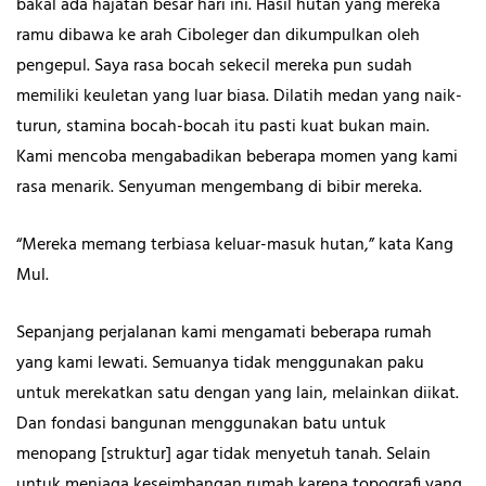
bakal ada hajatan besar hari ini. Hasil hutan yang mereka
ramu dibawa ke arah Ciboleger dan dikumpulkan oleh
pengepul. Saya rasa bocah sekecil mereka pun sudah
memiliki keuletan yang luar biasa. Dilatih medan yang naik-
turun, stamina bocah-bocah itu pasti kuat bukan main.
Kami mencoba mengabadikan beberapa momen yang kami
rasa menarik. Senyuman mengembang di bibir mereka.
“Mereka memang terbiasa keluar-masuk hutan,” kata Kang
Mul.
Sepanjang perjalanan kami mengamati beberapa rumah
yang kami lewati. Semuanya tidak menggunakan paku
untuk merekatkan satu dengan yang lain, melainkan diikat.
Dan fondasi bangunan menggunakan batu untuk
menopang [struktur] agar tidak menyetuh tanah. Selain
untuk menjaga keseimbangan rumah karena topografi yang