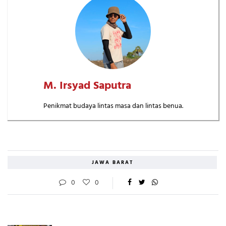
M. Irsyad Saputra
Penikmat budaya lintas masa dan lintas benua.
JAWA BARAT
0
0