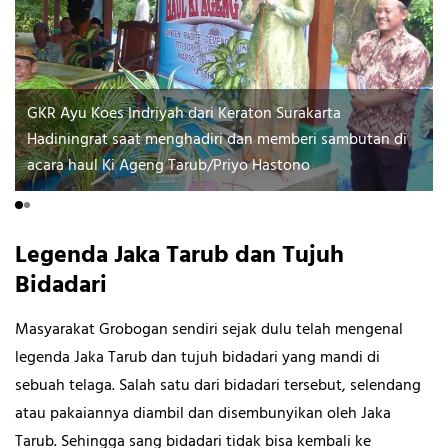
GKR Ayu Koes Indriyah dari Keraton Surakarta
Hadiningrat saat menghadiri dan memberi sambutan di
acara haul Ki Ageng Tarub/Priyo Hastono
Legenda Jaka Tarub dan Tujuh
Bidadari
Masyarakat Grobogan sendiri sejak dulu telah mengenal
legenda Jaka Tarub dan tujuh bidadari yang mandi di
sebuah telaga. Salah satu dari bidadari tersebut, selendang
atau pakaiannya diambil dan disembunyikan oleh Jaka
Tarub. Sehingga sang bidadari tidak bisa kembali ke