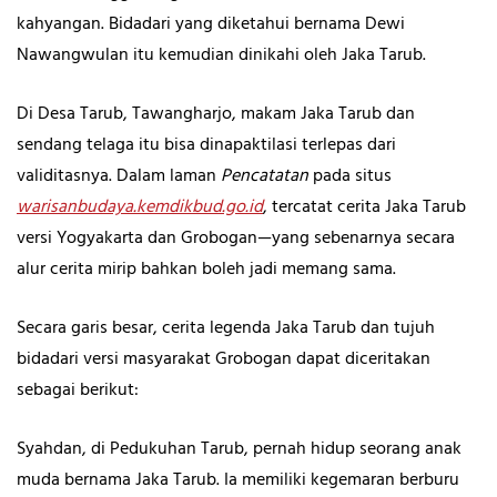
kahyangan. Bidadari yang diketahui bernama Dewi
Nawangwulan itu kemudian dinikahi oleh Jaka Tarub.
Di Desa Tarub, Tawangharjo, makam Jaka Tarub dan
sendang telaga itu bisa dinapaktilasi terlepas dari
validitasnya. Dalam laman
Pencatatan
pada situs
warisanbudaya.kemdikbud.go.id
, tercatat cerita Jaka Tarub
versi Yogyakarta dan Grobogan—yang sebenarnya secara
alur cerita mirip bahkan boleh jadi memang sama.
Secara garis besar, cerita legenda Jaka Tarub dan tujuh
bidadari versi masyarakat Grobogan dapat diceritakan
sebagai berikut:
Syahdan, di Pedukuhan Tarub, pernah hidup seorang anak
muda bernama Jaka Tarub. Ia memiliki kegemaran berburu