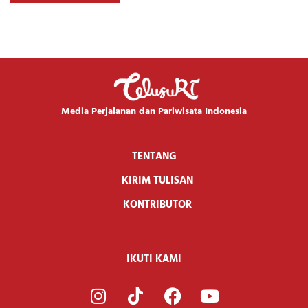
Media Perjalanan dan Pariwisata Indonesia
TENTANG
KIRIM TULISAN
KONTRIBUTOR
IKUTI KAMI