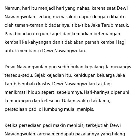
Namun, hari itu menjadi hari yang nahas, karena saat Dewi
Nawangwulan sedang memasak di dapur dengan dibantu
oleh teman-teman bidadarinya, tiba-tiba Jaka Tarub masuk.
Para bidadari itu pun kaget dan kemudian beterbangan
kembali ke kahyangan dan tidak akan pernah kembali lagi
untuk membantu Dewi Nawangwulan.
Dewi Nawangwulan pun sedih bukan kepalang. Ia menangis
tersedu-sedu. Sejak kejadian itu, kehidupan keluarga Jaka
Tarub berubah drastis. Dewi Nawangwulan tak lagi
menikmati hidup seperti sebelumnya. Hari-harinya dipenuhi
kemurungan dan kelesuan. Dalam waktu tak lama,
persediaan padi di lumbung mulai menipis.
Ketika persediaan padi makin menipis, terkejutlah Dewi
Nawangwulan karena mendapati pakaiannya yang hilang