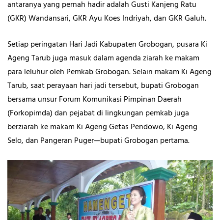
antaranya yang pernah hadir adalah Gusti Kanjeng Ratu
(GKR) Wandansari, GKR Ayu Koes Indriyah, dan GKR Galuh.
Setiap peringatan Hari Jadi Kabupaten Grobogan, pusara Ki
Ageng Tarub juga masuk dalam agenda ziarah ke makam
para leluhur oleh Pemkab Grobogan. Selain makam Ki Ageng
Tarub, saat perayaan hari jadi tersebut, bupati Grobogan
bersama unsur Forum Komunikasi Pimpinan Daerah
(Forkopimda) dan pejabat di lingkungan pemkab juga
berziarah ke makam Ki Ageng Getas Pendowo, Ki Ageng
Selo, dan Pangeran Puger—bupati Grobogan pertama.