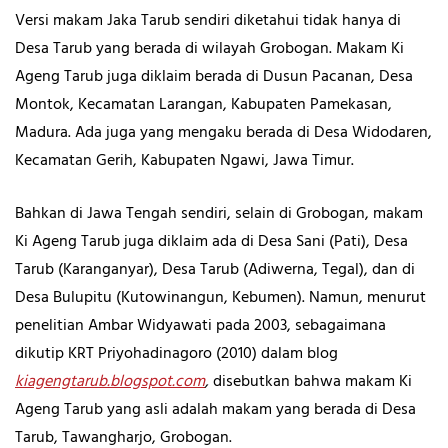
Versi makam Jaka Tarub sendiri diketahui tidak hanya di
Desa Tarub yang berada di wilayah Grobogan. Makam Ki
Ageng Tarub juga diklaim berada di Dusun Pacanan, Desa
Montok, Kecamatan Larangan, Kabupaten Pamekasan,
Madura. Ada juga yang mengaku berada di Desa Widodaren,
Kecamatan Gerih, Kabupaten Ngawi, Jawa Timur.
Bahkan di Jawa Tengah sendiri, selain di Grobogan, makam
Ki Ageng Tarub juga diklaim ada di Desa Sani (Pati), Desa
Tarub (Karanganyar), Desa Tarub (Adiwerna, Tegal), dan di
Desa Bulupitu (Kutowinangun, Kebumen). Namun, menurut
penelitian Ambar Widyawati pada 2003, sebagaimana
dikutip KRT Priyohadinagoro (2010) dalam blog
kiagengtarub.blogspot.com
,
disebutkan bahwa makam Ki
Ageng Tarub yang asli adalah makam yang berada di Desa
Tarub, Tawangharjo, Grobogan.