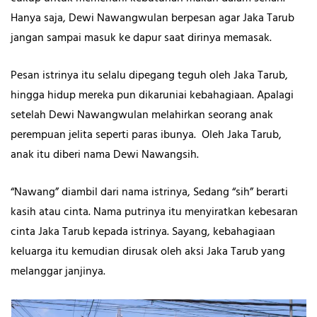
Hanya saja, Dewi Nawangwulan berpesan agar Jaka Tarub
jangan sampai masuk ke dapur saat dirinya memasak.
Pesan istrinya itu selalu dipegang teguh oleh Jaka Tarub,
hingga hidup mereka pun dikaruniai kebahagiaan. Apalagi
setelah Dewi Nawangwulan melahirkan seorang anak
perempuan jelita seperti paras ibunya. Oleh Jaka Tarub,
anak itu diberi nama Dewi Nawangsih.
“Nawang” diambil dari nama istrinya, Sedang “sih” berarti
kasih atau cinta. Nama putrinya itu menyiratkan kebesaran
cinta Jaka Tarub kepada istrinya. Sayang, kebahagiaan
keluarga itu kemudian dirusak oleh aksi Jaka Tarub yang
melanggar janjinya.