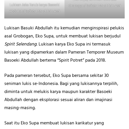
Lukisan Jaka Tarub karya Basoeki
Grobogan/Badiatul Muchlisin Asti
Abdullah/Badiatul Muchlisin Asti
Lukisan Basuki Abdullah itu kemudian menginspirasi pelukis
asal Grobogan, Eko Supa, untuk membuat lukisan berjudul
Spirit Selendang
. Lukisan karya Eko Supa ini termasuk
lukisan yang dipamerkan dalam Pameran Temporer Museum
Basoeki Abdullah bertema “Spirit Potret” pada 2018.
Pada pameran tersebut, Eko Supa bersama sekitar 30
seniman lukis se-Indonesia. Bagi yang lukisannya terpilih,
diminta untuk melukis karya maupun karakter Basoeki
Abdullah dengan eksplorasi sesuai aliran dan imajinasi
masing-masing.
Saat itu Eko Supa membuat lukisan karikatur yang