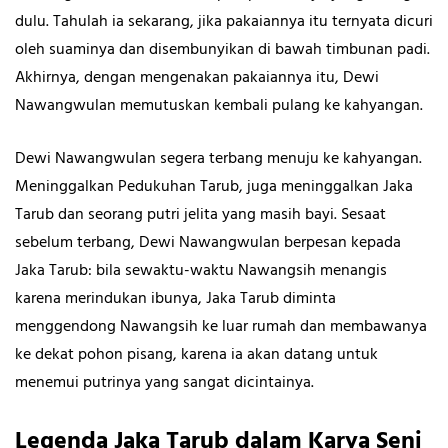
dulu. Tahulah ia sekarang, jika pakaiannya itu ternyata dicuri
oleh suaminya dan disembunyikan di bawah timbunan padi.
Akhirnya, dengan mengenakan pakaiannya itu, Dewi
Nawangwulan memutuskan kembali pulang ke kahyangan.
Dewi Nawangwulan segera terbang menuju ke kahyangan.
Meninggalkan Pedukuhan Tarub, juga meninggalkan Jaka
Tarub dan seorang putri jelita yang masih bayi. Sesaat
sebelum terbang, Dewi Nawangwulan berpesan kepada
Jaka Tarub: bila sewaktu-waktu Nawangsih menangis
karena merindukan ibunya, Jaka Tarub diminta
menggendong Nawangsih ke luar rumah dan membawanya
ke dekat pohon pisang, karena ia akan datang untuk
menemui putrinya yang sangat dicintainya.
Legenda Jaka Tarub dalam Karya Seni