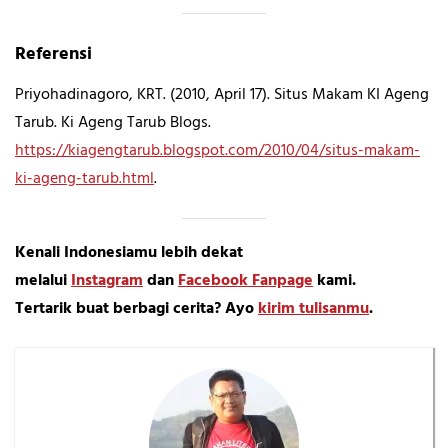
Referensi
Priyohadinagoro, KRT. (2010, April 17). Situs Makam KI Ageng
Tarub. Ki Ageng Tarub Blogs.
https://kiagengtarub.blogspot.com/2010/04/situs-makam-
ki-ageng-tarub.html
.
Kenali Indonesiamu lebih dekat
melalui
Instagram
dan
Facebook Fanpage
kami.
Tertarik buat berbagi cerita? Ayo
kirim tulisanmu
.