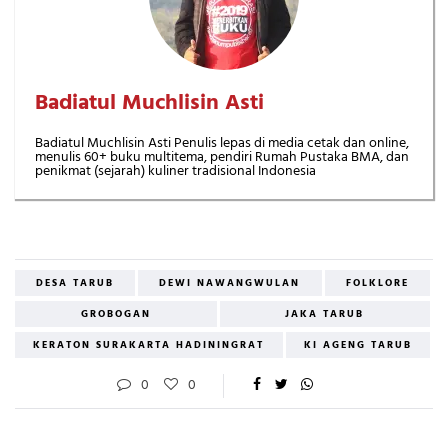
Badiatul Muchlisin Asti
Badiatul Muchlisin Asti Penulis lepas di media cetak dan online,
menulis 60+ buku multitema, pendiri Rumah Pustaka BMA, dan
penikmat (sejarah) kuliner tradisional Indonesia
DESA TARUB
DEWI NAWANGWULAN
FOLKLORE
GROBOGAN
JAKA TARUB
KERATON SURAKARTA HADININGRAT
KI AGENG TARUB
0
0