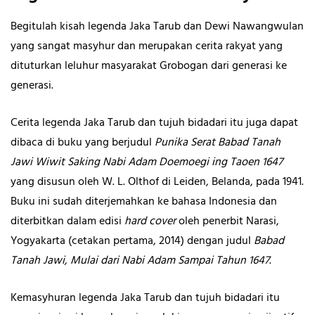
Begitulah kisah legenda Jaka Tarub dan Dewi Nawangwulan
yang sangat masyhur dan merupakan cerita rakyat yang
dituturkan leluhur masyarakat Grobogan dari generasi ke
generasi.
Cerita legenda Jaka Tarub dan tujuh bidadari itu juga dapat
dibaca di buku yang berjudul
Punika Serat Babad Tanah
Jawi Wiwit Saking Nabi Adam Doemoegi
ing Taoen 1647
yang disusun oleh W. L. Olthof di Leiden, Belanda, pada 1941.
Buku ini sudah diterjemahkan ke bahasa Indonesia dan
diterbitkan dalam edisi
hard cover
oleh penerbit Narasi,
Yogyakarta (cetakan pertama, 2014) dengan judul
Babad
Tanah Jawi, Mulai dari Nabi Adam Sampai Tahun 1647
.
Kemasyhuran legenda Jaka Tarub dan tujuh bidadari itu