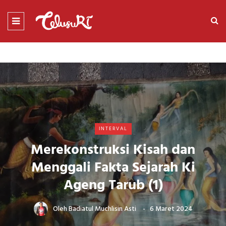
INTERVAL
Merekonstruksi Kisah dan
Menggali Fakta Sejarah Ki
Ageng Tarub (1)
Oleh
Badiatul Muchlisin Asti
6 Maret 2024