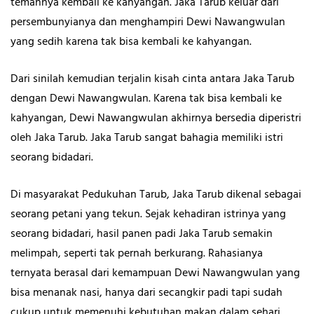
temannya kembali ke kahyangan. Jaka Tarub keluar dari
persembunyianya dan menghampiri Dewi Nawangwulan
yang sedih karena tak bisa kembali ke kahyangan.
Dari sinilah kemudian terjalin kisah cinta antara Jaka Tarub
dengan Dewi Nawangwulan. Karena tak bisa kembali ke
kahyangan, Dewi Nawangwulan akhirnya bersedia diperistri
oleh Jaka Tarub. Jaka Tarub sangat bahagia memiliki istri
seorang bidadari.
Di masyarakat Pedukuhan Tarub, Jaka Tarub dikenal sebagai
seorang petani yang tekun. Sejak kehadiran istrinya yang
seorang bidadari, hasil panen padi Jaka Tarub semakin
melimpah, seperti tak pernah berkurang. Rahasianya
ternyata berasal dari kemampuan Dewi Nawangwulan yang
bisa menanak nasi, hanya dari secangkir padi tapi sudah
cukup untuk memenuhi kebutuhan makan dalam sehari.