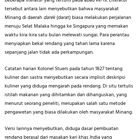
beberapa literatur yang tertulis pada abad ke-19. Literatur
tersebut antara lain menyebutkan bahwa masyarakat
Minang di daerah
darek
(darat) biasa melakukan perjalanan
menuju Selat Malaka hingga ke Singapura yang memakan
waktu kira-kira satu bulan melewati sungai. Para perantau
menyiapkan bekal rendang yang tahan lama karena
sepanjang jalan tidak ada perkampungan.
Catatan harian Kolonel Stuers pada tahun 1827 tentang
kuliner dan sastra menyebutkan secara implisit deskripsi
kuliner yang diduga mengarah pada rendang. Di situ tertulis
istilah makanan yang dihitamkan dan dihanguskan, yang
menurut seorang peneliti, merupakan salah satu metode
pengawetan yang biasa dilakukan oleh masyarakat Minang.
Versi lainnya menyebutkan, diduga dasar pembuatan
rendang berasal dari masakan kari khas India yang