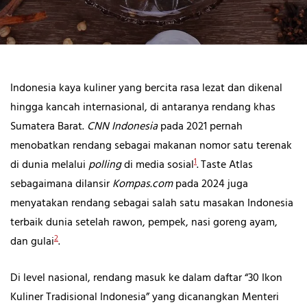
Indonesia kaya kuliner yang bercita rasa lezat dan dikenal
hingga kancah internasional, di antaranya rendang khas
Sumatera Barat.
CNN Indonesia
pada 2021 pernah
menobatkan rendang sebagai makanan nomor satu terenak
1
di dunia melalui
polling
di media sosial
.
Taste Atlas
sebagaimana dilansir
Kompas.com
pada 2024 juga
menyatakan rendang sebagai salah satu masakan Indonesia
terbaik dunia setelah rawon, pempek, nasi goreng ayam,
2
dan gulai
.
Di level nasional, rendang masuk ke dalam daftar “30 Ikon
Kuliner Tradisional Indonesia” yang dicanangkan Menteri