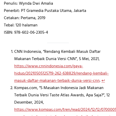
Penulis: Wynda Dwi Amalia
Penerbit: PT Gramedia Pustaka Utama, Jakarta
Cetakan: Pertama, 2019
Tebal: 120 halaman
ISBN: 978-602-06-2305-4
CNN Indonesia, “Rendang Kembali Masuk Daftar
Makanan Terbaik Dunia Versi CNN”, 5 Mei, 2021,
https://www.cnnindonesia.com/gaya-
hidup/20210505125719-262-638829/rendang-kembali-
masuk-daftar-makanan-terbaik-dunia-versi-cnn
.
↩︎
Kompas.com, “5 Masakan Indonesia Jadi Makanan
Terbaik Dunia Versi Taste Atlas Awards, Apa Saja?”, 12
Desember, 2024,
https://www.kompas.com/tren/read/2024/12/12/070000