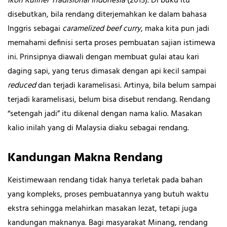
Ikon Kuliner Tradisional Indonesia
(2015). Di buku itu
disebutkan, bila rendang diterjemahkan ke dalam bahasa
Inggris sebagai
caramelized beef curry
, maka kita pun jadi
memahami definisi serta proses pembuatan sajian istimewa
ini. Prinsipnya diawali dengan membuat gulai atau kari
daging sapi, yang terus dimasak dengan api kecil sampai
reduced
dan terjadi karamelisasi. Artinya, bila belum sampai
terjadi karamelisasi, belum bisa disebut rendang. Rendang
“setengah jadi” itu dikenal dengan nama kalio. Masakan
kalio inilah yang di Malaysia diaku sebagai rendang.
Kandungan Makna Rendang
Keistimewaan rendang tidak hanya terletak pada bahan
yang kompleks, proses pembuatannya yang butuh waktu
ekstra sehingga melahirkan masakan lezat, tetapi juga
kandungan maknanya. Bagi masyarakat Minang, rendang