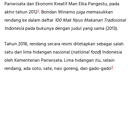
Pariwisata dan Ekonomi Kreatif Mari Elka Pangestu, pada
3
akhir tahun 2012
. Bondan Winarno juga memasukkan
rendang ke dalam daftar
100 Mak Nyus Makanan Tradisional
Indonesia
pada bukunya dengan judul yang sama (2013).
Tahun 2018, rendang secara resmi ditetapkan sebagai salah
satu dari lima hidangan nasional (
national food
) Indonesia
oleh Kementerian Pariwisata. Lima hidangan itu, selain
4
rendang, ada soto, sate, nasi goreng, dan gado-gado
.