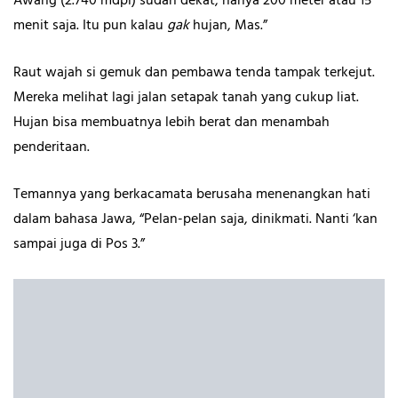
Awang (2.740 mdpl) sudah dekat, hanya 200 meter atau 15
menit saja. Itu pun kalau
gak
hujan, Mas.”
Raut wajah si gemuk dan pembawa tenda tampak terkejut.
Mereka melihat lagi jalan setapak tanah yang cukup liat.
Hujan bisa membuatnya lebih berat dan menambah
penderitaan.
Temannya yang berkacamata berusaha menenangkan hati
dalam bahasa Jawa, “Pelan-pelan saja, dinikmati. Nanti ‘kan
sampai juga di Pos 3.”