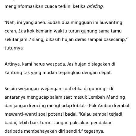
menginformasikan cuaca terkini ketika
briefing.
“Nah, ini yang aneh. Sudah dua mingguan ini Suwanting
cerah.
Lha
kok kemarin waktu turun gunung sama tamu
sekitar jam 2 siang, dikasih hujan deras sampai basecamp,”
tuturnya.
Artinya, kami harus waspada. Jas hujan disiagakan di
kantong tas yang mudah terjangkau dengan cepat.
Selain wejangan-wejangan soal etika di gunung—di
antaranya mengucap salam saat masuk Lembah Manding
dan jangan kencing menghadap kiblat—Pak Ambon kembali
mewanti-wanti soal potensi badai. “Kalau sampai terjadi
badai, lebih baik turun. Jangan paksakan pendakian
daripada membahayakan diri sendiri,” tegasnya.