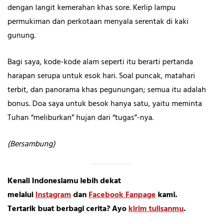
dengan langit kemerahan khas sore. Kerlip lampu
permukiman dan perkotaan menyala serentak di kaki
gunung.
Bagi saya, kode-kode alam seperti itu berarti pertanda
harapan serupa untuk esok hari. Soal puncak, matahari
terbit, dan panorama khas pegunungan; semua itu adalah
bonus. Doa saya untuk besok hanya satu, yaitu meminta
Tuhan “meliburkan” hujan dari “tugas”-nya.
(Bersambung)
Kenali Indonesiamu lebih dekat
melalui
Instagram
dan
Facebook Fanpage
kami.
Tertarik buat berbagi cerita? Ayo
kirim tulisanmu
.