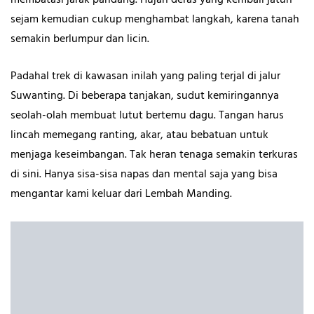
membatasi jarak pandang. Hujan deras yang kembali jatuh
sejam kemudian cukup menghambat langkah, karena tanah
semakin berlumpur dan licin.
Padahal trek di kawasan inilah yang paling terjal di jalur
Suwanting. Di beberapa tanjakan, sudut kemiringannya
seolah-olah membuat lutut bertemu dagu. Tangan harus
lincah memegang ranting, akar, atau bebatuan untuk
menjaga keseimbangan. Tak heran tenaga semakin terkuras
di sini. Hanya sisa-sisa napas dan mental saja yang bisa
mengantar kami keluar dari Lembah Manding.