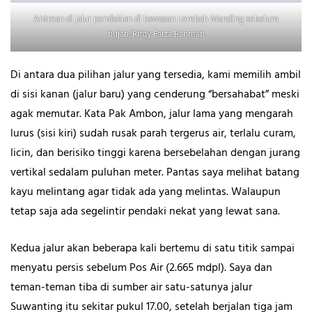
Antrean di jalur pendakian di kawasan Lembah Manding sebelum
hujan/Rifqy Faiza Rahman
Di antara dua pilihan jalur yang tersedia, kami memilih ambil
di sisi kanan (jalur baru) yang cenderung “bersahabat” meski
agak memutar. Kata Pak Ambon, jalur lama yang mengarah
lurus (sisi kiri) sudah rusak parah tergerus air, terlalu curam,
licin, dan berisiko tinggi karena bersebelahan dengan jurang
vertikal sedalam puluhan meter. Pantas saya melihat batang
kayu melintang agar tidak ada yang melintas. Walaupun
tetap saja ada segelintir pendaki nekat yang lewat sana.
Kedua jalur akan beberapa kali bertemu di satu titik sampai
menyatu persis sebelum Pos Air (2.665 mdpl). Saya dan
teman-teman tiba di sumber air satu-satunya jalur
Suwanting itu sekitar pukul 17.00, setelah berjalan tiga jam