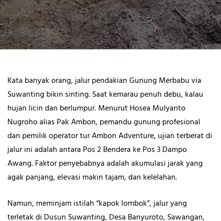
Kata banyak orang, jalur pendakian Gunung Merbabu via
Suwanting bikin sinting. Saat kemarau penuh debu, kalau
hujan licin dan berlumpur. Menurut Hosea Mulyanto
Nugroho alias Pak Ambon, pemandu gunung profesional
dan pemilik operator tur Ambon Adventure, ujian terberat di
jalur ini adalah antara Pos 2 Bendera ke Pos 3 Dampo
Awang. Faktor penyebabnya adalah akumulasi jarak yang
agak panjang, elevasi makin tajam, dan kelelahan.
Namun, meminjam istilah “kapok lombok”, jalur yang
terletak di Dusun Suwanting, Desa Banyuroto, Sawangan,