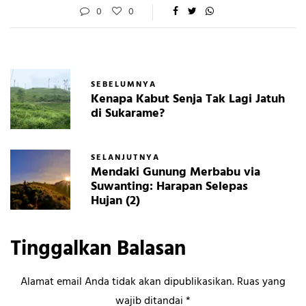
0
0
SEBELUMNYA
Kenapa Kabut Senja Tak Lagi Jatuh
di Sukarame?
SELANJUTNYA
Mendaki Gunung Merbabu via
Suwanting: Harapan Selepas
Hujan (2)
Tinggalkan Balasan
Alamat email Anda tidak akan dipublikasikan.
Ruas yang
wajib ditandai
*