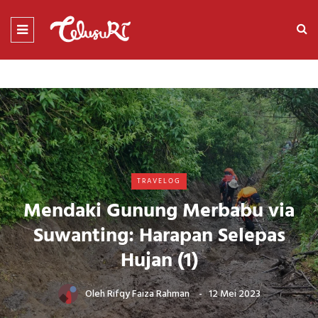
TRAVELOG
Mendaki Gunung Merbabu via
Suwanting: Harapan Selepas
Hujan (1)
Oleh
Rifqy Faiza Rahman
12 Mei 2023