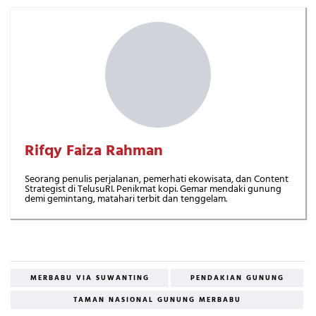
Rifqy Faiza Rahman
Seorang penulis perjalanan, pemerhati ekowisata, dan Content
Strategist di TelusuRI. Penikmat kopi. Gemar mendaki gunung
demi gemintang, matahari terbit dan tenggelam.
MERBABU VIA SUWANTING
PENDAKIAN GUNUNG
TAMAN NASIONAL GUNUNG MERBABU