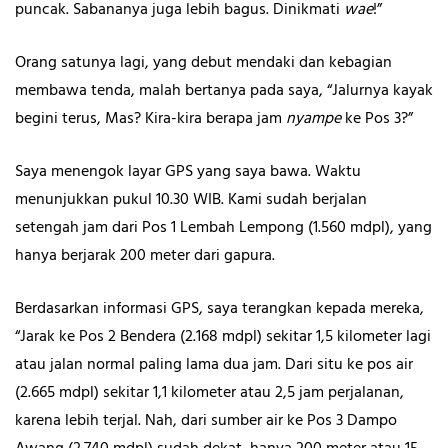
puncak. Sabananya juga lebih bagus. Dinikmati
wae
!”
Orang satunya lagi, yang debut mendaki dan kebagian
membawa tenda, malah bertanya pada saya, “Jalurnya kayak
begini terus, Mas? Kira-kira berapa jam
nyampe
ke Pos 3?”
Saya menengok layar GPS yang saya bawa. Waktu
menunjukkan pukul 10.30 WIB. Kami sudah berjalan
setengah jam dari Pos 1 Lembah Lempong (1.560 mdpl), yang
hanya berjarak 200 meter dari gapura.
Berdasarkan informasi GPS, saya terangkan kepada mereka,
“Jarak ke Pos 2 Bendera (2.168 mdpl) sekitar 1,5 kilometer lagi
atau jalan normal paling lama dua jam. Dari situ ke pos air
(2.665 mdpl) sekitar 1,1 kilometer atau 2,5 jam perjalanan,
karena lebih terjal. Nah, dari sumber air ke Pos 3 Dampo