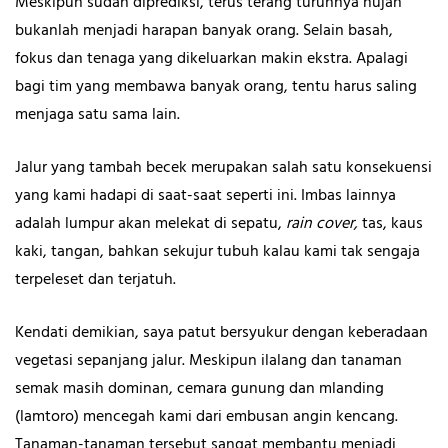
Meskipun sudah diprediksi, terus terang turunnya hujan
bukanlah menjadi harapan banyak orang. Selain basah,
fokus dan tenaga yang dikeluarkan makin ekstra. Apalagi
bagi tim yang membawa banyak orang, tentu harus saling
menjaga satu sama lain.
Jalur yang tambah becek merupakan salah satu konsekuensi
yang kami hadapi di saat-saat seperti ini. Imbas lainnya
adalah lumpur akan melekat di sepatu,
rain cover,
tas, kaus
kaki, tangan, bahkan sekujur tubuh kalau kami tak sengaja
terpeleset dan terjatuh.
Kendati demikian, saya patut bersyukur dengan keberadaan
vegetasi sepanjang jalur. Meskipun ilalang dan tanaman
semak masih dominan, cemara gunung dan mlanding
(lamtoro) mencegah kami dari embusan angin kencang.
Tanaman-tanaman tersebut sangat membantu menjadi