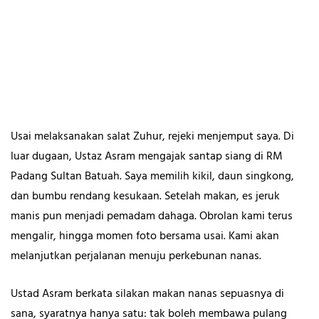
Usai melaksanakan salat Zuhur, rejeki menjemput saya. Di
luar dugaan, Ustaz Asram mengajak santap siang di RM
Padang Sultan Batuah. Saya memilih kikil, daun singkong,
dan bumbu rendang kesukaan. Setelah makan, es jeruk
manis pun menjadi pemadam dahaga. Obrolan kami terus
mengalir, hingga momen foto bersama usai. Kami akan
melanjutkan perjalanan menuju perkebunan nanas.
Ustad Asram berkata silakan makan nanas sepuasnya di
sana, syaratnya hanya satu: tak boleh membawa pulang