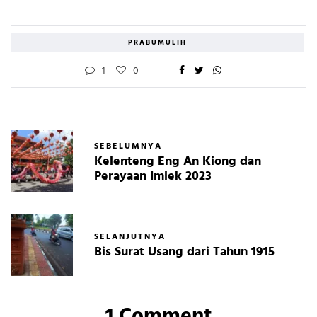
PRABUMULIH
1
0
SEBELUMNYA
Kelenteng Eng An Kiong dan
Perayaan Imlek 2023
SELANJUTNYA
Bis Surat Usang dari Tahun 1915