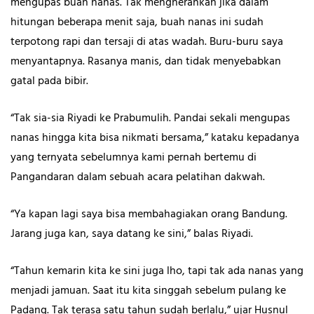
mengupas buah nanas. Tak mengherankan jika dalam
hitungan beberapa menit saja, buah nanas ini sudah
terpotong rapi dan tersaji di atas wadah. Buru-buru saya
menyantapnya. Rasanya manis, dan tidak menyebabkan
gatal pada bibir.
“Tak sia-sia Riyadi ke Prabumulih. Pandai sekali mengupas
nanas hingga kita bisa nikmati bersama,” kataku kepadanya
yang ternyata sebelumnya kami pernah bertemu di
Pangandaran dalam sebuah acara pelatihan dakwah.
“Ya kapan lagi saya bisa membahagiakan orang Bandung.
Jarang juga kan, saya datang ke sini,” balas Riyadi.
“Tahun kemarin kita ke sini juga lho, tapi tak ada nanas yang
menjadi jamuan. Saat itu kita singgah sebelum pulang ke
Padang. Tak terasa satu tahun sudah berlalu,” ujar Husnul