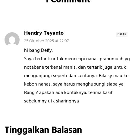
1 Comment
Hendry Teyanto
BALAS
25 Oktober 2025 at 22:07
hi bang Deffy.
Saya tertarik untuk mencicipi nanas prabumulih yg
notabene terkenal manis, dan tertarik juga untuk
mengunjungi seperti dari ceritanya. Bila sy mau ke
kebon nanas, saya harus menghubungi siapa ya
Bang ? apakah ada kontaknya. terima kasih
sebelumny utk sharingnya
Tinggalkan Balasan