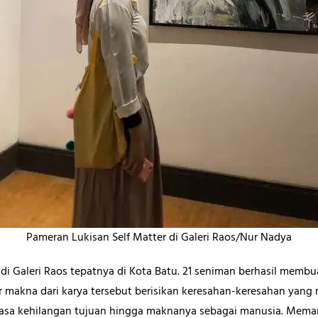
Pameran Lukisan Self Matter di Galeri Raos/Nur Nadya
di Galeri Raos tepatnya di Kota Batu. 21 seniman berhasil memb
r makna dari karya tersebut berisikan keresahan-keresahan ya
asa kehilangan tujuan hingga maknanya sebagai manusia. Mema