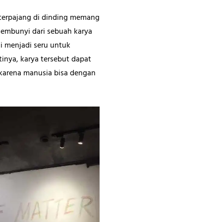
 terpajang di dinding memang
sembunyi dari sebuah karya
i menjadi seru untuk
tinya, karya tersebut dapat
, karena manusia bisa dengan