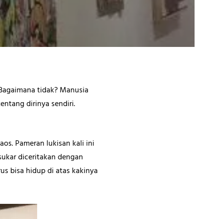
 Bagaimana tidak? Manusia
entang dirinya sendiri.
os. Pameran lukisan kali ini
sukar diceritakan dengan
us bisa hidup di atas kakinya