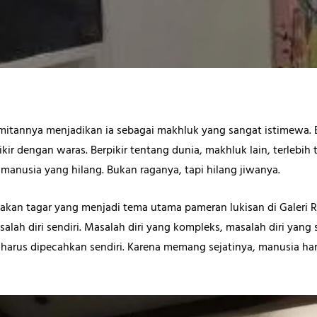
mitannya menjadikan ia sebagai makhluk yang sangat istimewa.
r dengan waras. Berpikir tentang dunia, makhluk lain, terlebih t
manusia yang hilang. Bukan raganya, tapi hilang jiwanya.
kan tagar yang menjadi tema utama pameran lukisan di Galeri Ra
ah diri sendiri. Masalah diri yang kompleks, masalah diri yang 
g harus dipecahkan sendiri. Karena memang sejatinya, manusia har