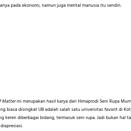
anya pada ekonomi, namun juga mental manusia itu sendiri.
f Matter
ini merupakan hasil karya dari Himaprodi Seni Rupa Murni
ng biasa disingkat UB adalah salah satu universitas favorit di Ko
keren diberbagai bidang, termasuk seni rupa. Jadi bukan hal tab
diapresiasi.