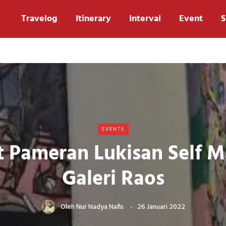
Travelog
Itinerary
Interval
Event
S
EVENTS
t Pameran Lukisan Self Ma
Galeri Raos
Oleh
Nur Nadya Nafis
26 Januari 2022