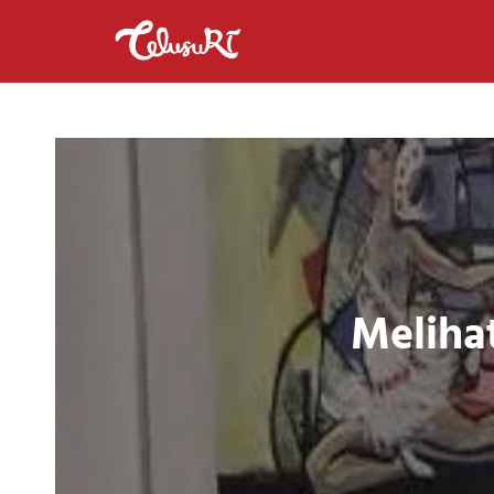
Meliha