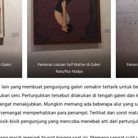
 Galeri
Pameran Lukisan Self Matter di Galeri
Pamera
Raos/Nur Nadya
ra lain yang membuat pengunjung galeri semakin tertarik untuk b
ukan seni. Pertunjukkan tersebut dilakukan di tengah galeri dan 
angat menakjubkan. Mungkin memang ada beberapa alur yang san
emangat memperhatikan para penampil. Terlihat dari sorot mata
r bisik-bisik pengunjung yang mencoba menebak arti dari pertunju