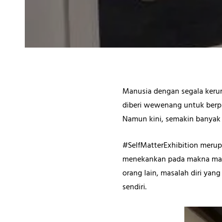
Manusia dengan segala keru
diberi wewenang untuk berpiki
Namun kini, semakin banyak 
#SelfMatterExhibition merupa
menekankan pada makna masal
orang lain, masalah diri yan
sendiri.