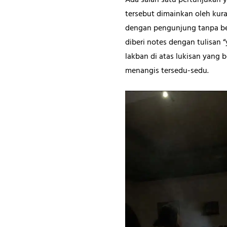
Ada salah satu pertunjukan y
tersebut dimainkan oleh kura
dengan pengunjung tanpa be
diberi notes dengan tulisan 
lakban di atas lukisan yang 
menangis tersedu-sedu.