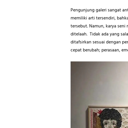
Pengunjung galeri sangat an
memiliki arti tersendiri, b
tersebut. Namun, karya seni
ditelaah. Tidak ada yang sala
ditafsirkan sesuai dengan pe
cepat berubah; perasaan, emo