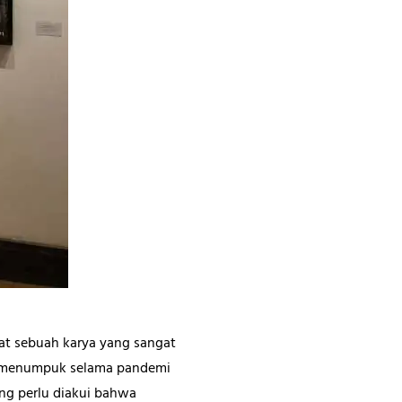
uat sebuah karya yang sangat
ng menumpuk selama pandemi
ng perlu diakui bahwa