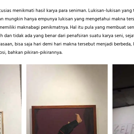
tusias menikmati hasil karya para seniman. Lukisan-lukisan yang
ahkan mungkin hanya empunya lukisan yang mengetahui makna ter
 memiliki maknabagi penikmatnya. Hal itu pula yang membuat sen
h dan tidak ada yang benar dari penafsiran suatu karya seni, seja
rasaan, bisa saja hari demi hari makna tersebut menjadi berbeda
si, bahkan pikiran-pikirannya.