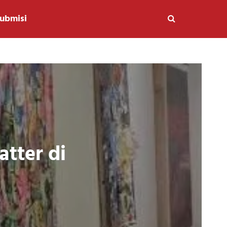
ubmisi
tter di