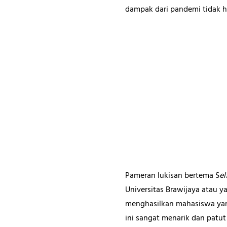
dampak dari pandemi tidak h
Pameran lukisan bertema S
el
Universitas Brawijaya atau ya
menghasilkan mahasiswa yang 
ini sangat menarik dan patut 