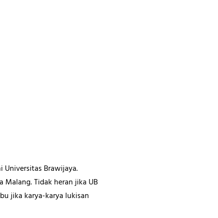
 Universitas Brawijaya.
ta Malang. Tidak heran jika UB
u jika karya-karya lukisan