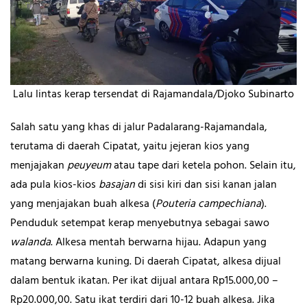
Lalu lintas kerap tersendat di Rajamandala/Djoko Subinarto
Salah satu yang khas di jalur Padalarang-Rajamandala,
terutama di daerah Cipatat, yaitu jejeran kios yang
menjajakan
peuyeum
atau tape dari ketela pohon. Selain itu,
ada pula kios-kios
basajan
di sisi kiri dan sisi kanan jalan
yang menjajakan buah alkesa (
Pouteria campechiana
).
Penduduk setempat kerap menyebutnya sebagai sawo
walanda
. Alkesa mentah berwarna hijau. Adapun yang
matang berwarna kuning. Di daerah Cipatat, alkesa dijual
dalam bentuk ikatan. Per ikat dijual antara Rp15.000,00 –
Rp20.000,00. Satu ikat terdiri dari 10-12 buah alkesa. Jika