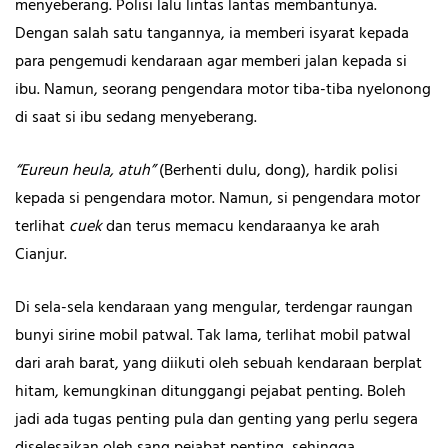
menyeberang. Polisi lalu lintas lantas membantunya.
Dengan salah satu tangannya, ia memberi isyarat kepada
para pengemudi kendaraan agar memberi jalan kepada si
ibu. Namun, seorang pengendara motor tiba-tiba nyelonong
di saat si ibu sedang menyeberang.
“Eureun heula, atuh”
(Berhenti dulu, dong), hardik polisi
kepada si pengendara motor. Namun, si pengendara motor
terlihat
cuek
dan terus memacu kendaraanya ke arah
Cianjur.
Di sela-sela kendaraan yang mengular, terdengar raungan
bunyi sirine mobil patwal. Tak lama, terlihat mobil patwal
dari arah barat, yang diikuti oleh sebuah kendaraan berplat
hitam, kemungkinan ditunggangi pejabat penting. Boleh
jadi ada tugas penting pula dan genting yang perlu segera