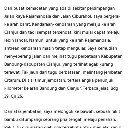
Dari pusat kemacetan yang ada di sekitar persimpangan
Jalan Raya Rajamandala dan Jalan Ciburahol, saya bergerak
ke arah barat. Kendaraan-kendaraan yang melaju ke arah
Cianjur dan tadi sempat tersendat, kini mulai dapat melaju
lebih lancar. Namun, untuk yang ke arah Rajamandala,
antrean kendaraan masih tetap mengular. Saya kemudian
menyeberang jalan dan melihat tugu perbatasan Kabupaten
Bandung-Kabupaten Cianjur, yang terlihat agak kurang
terawat. Tak jauh dari tugu perbatasan, melintang jembatan
Citarum. Di sisi timur jembatan, tertera angka penunjuk
kilometer ke arah Bandung dan Cianjur. Terbaca jelas: Bdg
39, Cjr 25.
Dari atas jembatan, saya melongok ke bawah, sebuah rakit
bambu ditumpangi seorang pria tengah melaju perlahan.
Rakit itu digunakan oleh pria tersebut untuk menjala ikan di