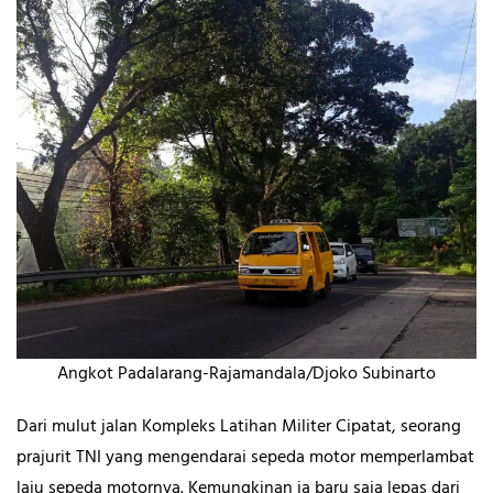
Angkot Padalarang-Rajamandala/Djoko Subinarto
Dari mulut jalan Kompleks Latihan Militer Cipatat, seorang
prajurit TNI yang mengendarai sepeda motor memperlambat
laju sepeda motornya. Kemungkinan ia baru saja lepas dari