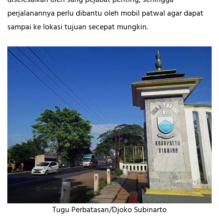
diselesaikan oleh sang pejabat penting, sehingga
perjalanannya perlu dibantu oleh mobil patwal agar dapat
sampai ke lokasi tujuan secepat mungkin.
Tugu Perbatasan/Djoko Subinarto