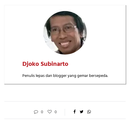
Djoko Subinarto
Penulis lepas dan blogger yang gemar bersepeda.
0
0