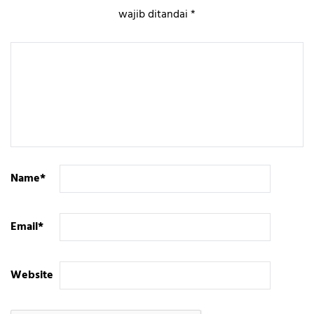
wajib ditandai
*
Name
*
Email
*
Website