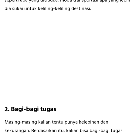
seperti apa yang dia suka, moda transportasi apa yang lebih
dia sukai untuk keliling-keliling destinasi.
2. Bagi-bagi tugas
Masing-masing kalian tentu punya kelebihan dan
kekurangan. Berdasarkan itu, kalian bisa bagi-bagi tugas.