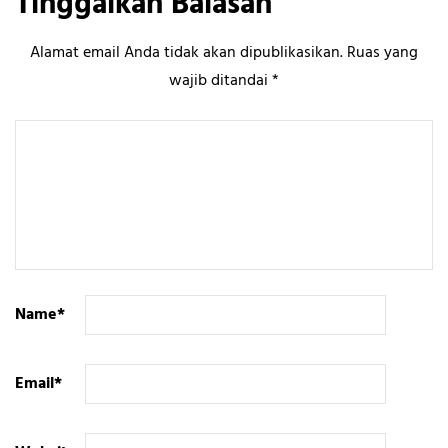
Tinggalkan Balasan
Alamat email Anda tidak akan dipublikasikan.
Ruas yang
wajib ditandai
*
Name
*
Email
*