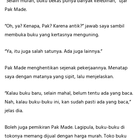
“Selain murah, buku bekas punya banyak kelebihan,” ujar
Pak Made.
“Oh, ya? Kenapa, Pak? Karena antik?” jawab saya sambil
membuka buku yang kertasnya menguning.
“Ya, itu juga salah satunya. Ada juga lainnya.”
Pak Made menghentikan sejenak pekerjaannya. Menatap
saya dengan matanya yang sipit, lalu menjelaskan.
“Kalau buku baru, selain mahal, belum tentu ada yang baca.
Nah, kalau buku-buku ini, kan sudah pasti ada yang baca,”
jelas dia.
Boleh juga pemikiran Pak Made. Lagipula, buku-buku di
tokonya memang dijual dengan harga murah. Toko buku