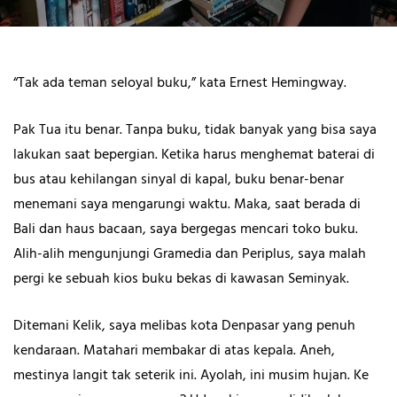
“Tak ada teman seloyal buku,” kata Ernest Hemingway.
Pak Tua itu benar. Tanpa buku, tidak banyak yang bisa saya
lakukan saat bepergian. Ketika harus menghemat baterai di
bus atau kehilangan sinyal di kapal, buku benar-benar
menemani saya mengarungi waktu. Maka, saat berada di
Bali dan haus bacaan, saya bergegas mencari toko buku.
Alih-alih mengunjungi Gramedia dan Periplus, saya malah
pergi ke sebuah kios buku bekas di kawasan Seminyak.
Ditemani Kelik, saya melibas kota Denpasar yang penuh
kendaraan. Matahari membakar di atas kepala. Aneh,
mestinya langit tak seterik ini. Ayolah, ini musim hujan. Ke