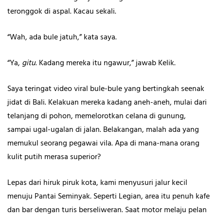
teronggok di aspal. Kacau sekali.
“Wah, ada bule jatuh,” kata saya.
“Ya,
gitu
. Kadang mereka itu ngawur,” jawab Kelik.
Saya teringat video viral bule-bule yang bertingkah seenak
jidat di Bali. Kelakuan mereka kadang aneh-aneh, mulai dari
telanjang di pohon, memelorotkan celana di gunung,
sampai ugal-ugalan di jalan. Belakangan, malah ada yang
memukul seorang pegawai vila. Apa di mana-mana orang
kulit putih merasa superior?
Lepas dari hiruk piruk kota, kami menyusuri jalur kecil
menuju Pantai Seminyak
.
Seperti Legian, area itu penuh kafe
dan bar dengan turis berseliweran. Saat motor melaju pelan