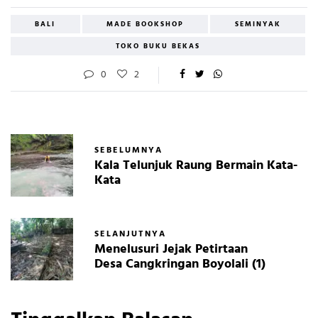
BALI
MADE BOOKSHOP
SEMINYAK
TOKO BUKU BEKAS
0
2
SEBELUMNYA
Kala Telunjuk Raung Bermain Kata-
Kata
SELANJUTNYA
Menelusuri Jejak Petirtaan
Desa Cangkringan Boyolali (1)