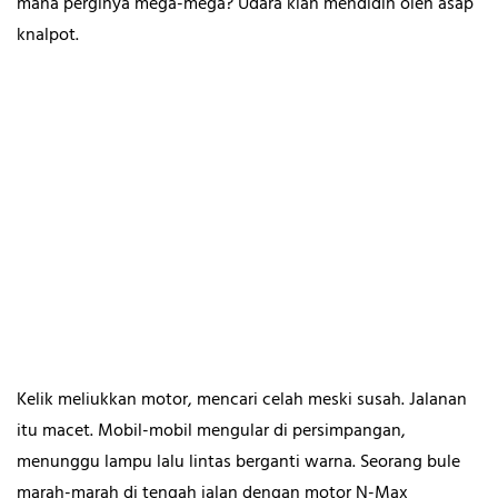
mana perginya mega-mega? Udara kian mendidih oleh asap
knalpot.
Kelik meliukkan motor, mencari celah meski susah. Jalanan
itu macet. Mobil-mobil mengular di persimpangan,
menunggu lampu lalu lintas berganti warna. Seorang bule
marah-marah di tengah jalan dengan motor N-Max