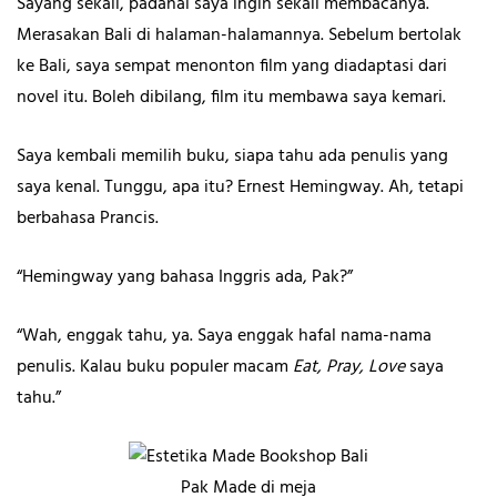
Sayang sekali, padahal saya ingin sekali membacanya.
Merasakan Bali di halaman-halamannya. Sebelum bertolak
ke Bali, saya sempat menonton film yang diadaptasi dari
novel itu. Boleh dibilang, film itu membawa saya kemari.
Saya kembali memilih buku, siapa tahu ada penulis yang
saya kenal. Tunggu, apa itu? Ernest Hemingway. Ah, tetapi
berbahasa Prancis.
“Hemingway yang bahasa Inggris ada, Pak?”
“Wah, enggak tahu, ya. Saya enggak hafal nama-nama
penulis. Kalau buku populer macam
Eat, Pray, Love
saya
tahu.”
Pak Made di meja