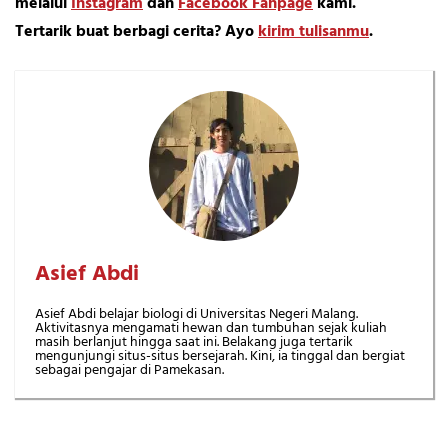
melalui
Instagram
dan
Facebook Fanpage
kami.
Tertarik buat berbagi cerita? Ayo
kirim tulisanmu
.
Asief Abdi
Asief Abdi belajar biologi di Universitas Negeri Malang.
Aktivitasnya mengamati hewan dan tumbuhan sejak kuliah
masih berlanjut hingga saat ini. Belakang juga tertarik
mengunjungi situs-situs bersejarah. Kini, ia tinggal dan bergiat
sebagai pengajar di Pamekasan.