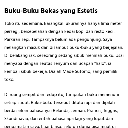
Buku-Buku Bekas yang Estetis
Toko itu sederhana. Barangkali ukurannya hanya lima meter
persegi, bersebelahan dengan kedai kopi dan resto kecil.
Parkiran sepi. Tampaknya belum ada pengunjung. Saya
melangkah masuk dan disambut buku-buku yang berjejalan.
Di belakang rak, seseorang sedang sibuk memilah buku. Usai
menyapa dengan seutas senyum dan ucapan “halo”, ia
kembali sibuk bekerja. Dialah Made Sutomo, sang pemilik
toko.
Di ruang sempit dan redup itu, tumpukan buku memenuhi
setiap sudut. Buku-buku tersebut ditata rapi dan dipilah
berdasarkan bahasanya: Belanda, Jerman, Prancis, Inggris,
Skandinavia, dan entah bahasa apa lagi yang luput dari
pengamatan saya. Luar biasa, seluruh dunia bisa muat di