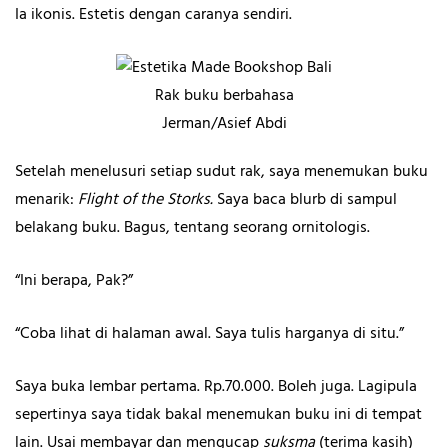
Ia ikonis. Estetis dengan caranya sendiri.
Rak buku berbahasa
Jerman/Asief Abdi
Setelah menelusuri setiap sudut rak, saya menemukan buku
menarik:
Flight of the Storks.
Saya baca blurb
di sampul
belakang buku. Bagus, tentang seorang ornitologis.
“Ini berapa, Pak?”
“Coba lihat di halaman awal. Saya tulis harganya di situ.”
Saya buka lembar pertama. Rp.70.000. Boleh juga. Lagipula
sepertinya saya tidak bakal menemukan buku ini di tempat
lain. Usai membayar dan mengucap
suksma
(terima kasih)