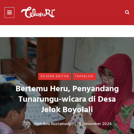
PILIHAN EDITOR
TRAVELOG
Bertemu Heru, Penyandang
Tunarungu-wicara di Desa
Jelok Boyolali
Oleh
Ibnu Rustamadji
5 Desember 2024