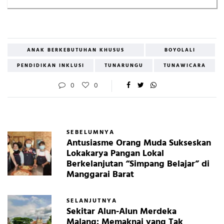
ANAK BERKEBUTUHAN KHUSUS
BOYOLALI
PENDIDIKAN INKLUSI
TUNARUNGU
TUNAWICARA
0
0
SEBELUMNYA
Antusiasme Orang Muda Sukseskan
Lokakarya Pangan Lokal
Berkelanjutan “Simpang Belajar” di
Manggarai Barat
SELANJUTNYA
Sekitar Alun-Alun Merdeka
Malang: Memaknai yang Tak