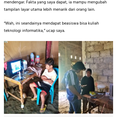
mendengar. Fakta yang saya dapat, ia mampu mengubah
tampilan layar utama lebih menarik dari orang lain.
“Wah, ini seandainya mendapat beasiswa bisa kuliah
teknologi informatika,” ucap saya.