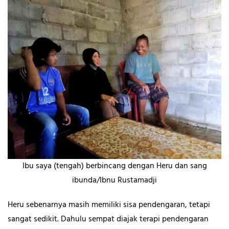
Ibu saya (tengah) berbincang dengan Heru dan sang
ibunda/Ibnu Rustamadji
Heru sebenarnya masih memiliki sisa pendengaran, tetapi
sangat sedikit. Dahulu sempat diajak terapi pendengaran