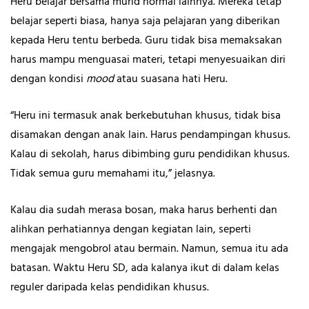
Heru belajar bersama murid normal lainnya. Mereka tetap
belajar seperti biasa, hanya saja pelajaran yang diberikan
kepada Heru tentu berbeda. Guru tidak bisa memaksakan
harus mampu menguasai materi, tetapi menyesuaikan diri
dengan kondisi
mood
atau suasana hati Heru.
“Heru ini termasuk anak berkebutuhan khusus, tidak bisa
disamakan dengan anak lain. Harus pendampingan khusus.
Kalau di sekolah, harus dibimbing guru pendidikan khusus.
Tidak semua guru memahami itu,” jelasnya.
Kalau dia sudah merasa bosan, maka harus berhenti dan
alihkan perhatiannya dengan kegiatan lain, seperti
mengajak mengobrol atau bermain. Namun, semua itu ada
batasan. Waktu Heru SD, ada kalanya ikut di dalam kelas
reguler daripada kelas pendidikan khusus.