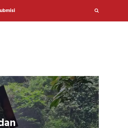
ubmisi
 dan