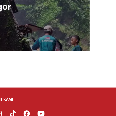
gor
TI KAMI