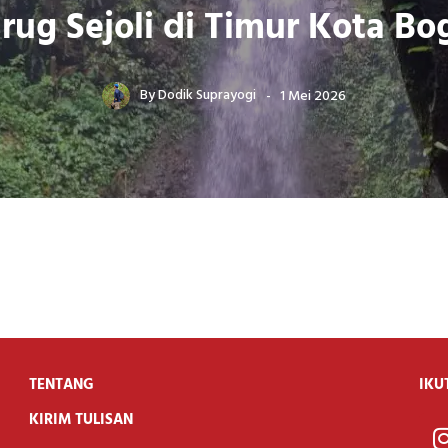
rug Sejoli di Timur Kota Bo
By
Dodik Suprayogi
1 Mei 2026
TENTANG
IKU
KIRIM TULISAN