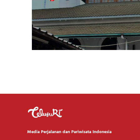
Media Perjalanan dan Pariwisata Indonesia