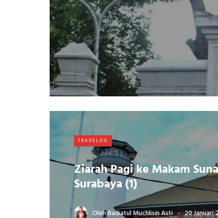
TRAVELOG
Ziarah Pagi ke Makam Sun
Surabaya (1)
Oleh
Badiatul Muchlisin Asti
20 Januari