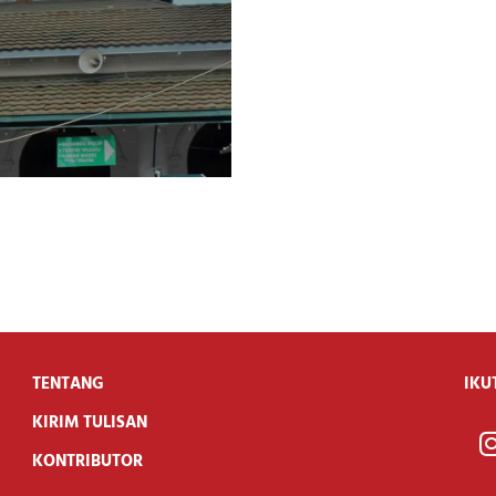
TENTANG
IKU
KIRIM TULISAN
KONTRIBUTOR