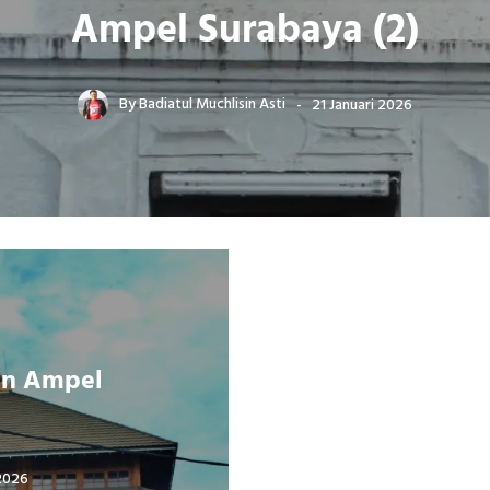
Ampel Surabaya (2)
By
Badiatul Muchlisin Asti
21 Januari 2026
an Ampel
 2026