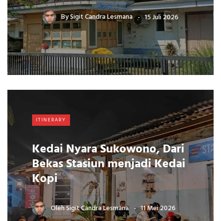
By
Sigit Candra Lesmana
15 Juli 2026
ITINERARY
Kedai Nyara Sukowono, Dari
Bekas Stasiun menjadi Kedai
Kopi
Oleh
Sigit Candra Lesmana
11 Mei 2026