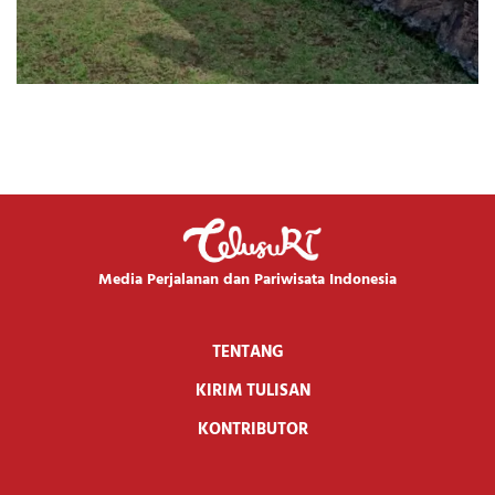
Media Perjalanan dan Pariwisata Indonesia
TENTANG
KIRIM TULISAN
KONTRIBUTOR