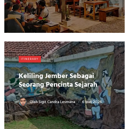
ITINERARY
Keliling Jember Sebagai
Seorang Pencinta Sejarah
Oleh
Sigit Candra Lesmana
6 Mei 2026