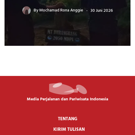
By
Mochamad Rona Anggie
30 Juni 2026
Media Perjalanan dan Pariwisata Indonesia
TENTANG
KIRIM TULISAN