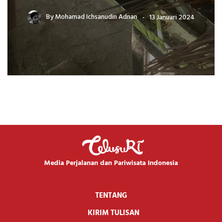
By
Mohamad Ichsanudin Adnan
13 Januari 2024
Media Perjalanan dan Pariwisata Indonesia
TENTANG
KIRIM TULISAN