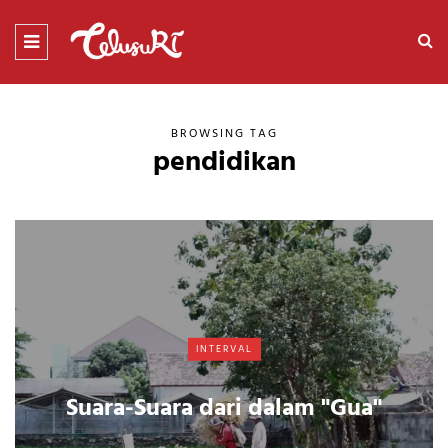
BROWSING TAG
pendidikan
INTERVAL
Suara-Suara dari dalam "Gua"