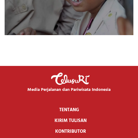
Media Perjalanan dan Pariwisata Indonesia
TENTANG
KIRIM TULISAN
KONTRIBUTOR