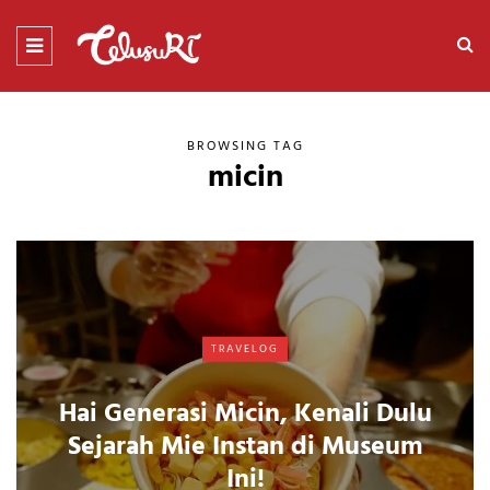
BROWSING TAG
micin
TRAVELOG
Hai Generasi Micin, Kenali Dulu
Sejarah Mie Instan di Museum
Ini!