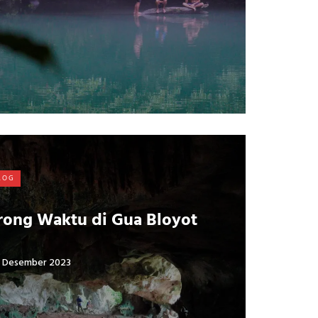
LOG
rong Waktu di Gua Bloyot
 Desember 2023