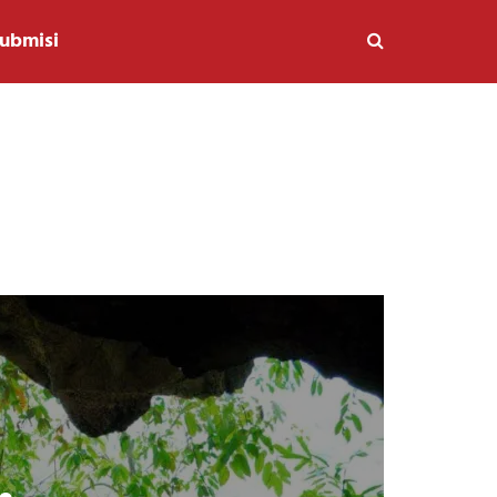
ubmisi