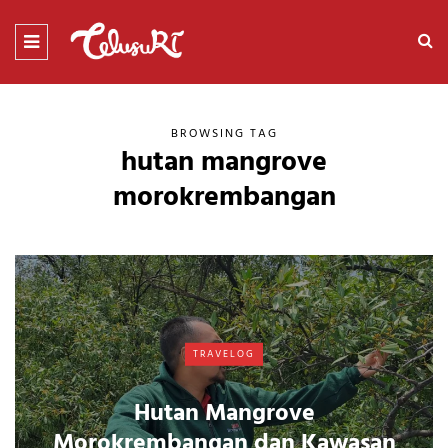
BROWSING TAG
hutan mangrove
morokrembangan
TRAVELOG
Hutan Mangrove
Morokrembangan dan Kawasan