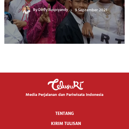
By
Deffy Ruspiyandy
9 September 2021
Media Perjalanan dan Pariwisata Indonesia
TENTANG
KIRIM TULISAN