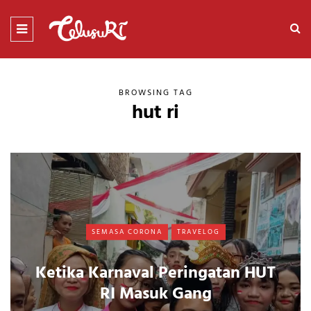
BROWSING TAG
hut ri
SEMASA CORONA
TRAVELOG
Ketika Karnaval Peringatan HUT
RI Masuk Gang