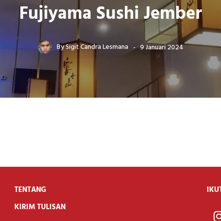
Fujiyama Sushi Jember
By
Sigit Candra Lesmana
9 Januari 2024
TENTANG
IKU
KIRIM TULISAN