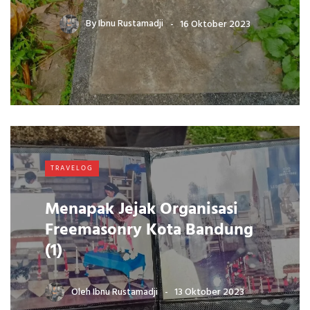
By
Ibnu Rustamadji
16 Oktober 2023
TRAVELOG
Menapak Jejak Organisasi
Freemasonry Kota Bandung
(1)
Oleh
Ibnu Rustamadji
13 Oktober 2023