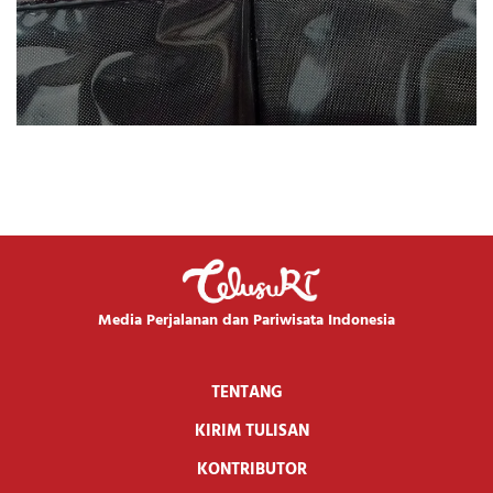
Media Perjalanan dan Pariwisata Indonesia
TENTANG
KIRIM TULISAN
KONTRIBUTOR