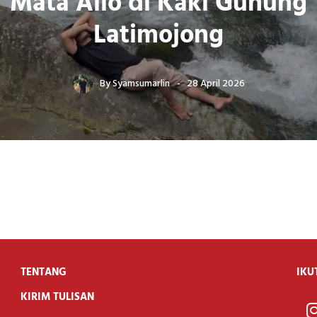
Mata Allo di Kaki Gunung
Latimojong
By
Syamsumarlin
28 April 2026
TENTANG
IKU
KIRIM TULISAN