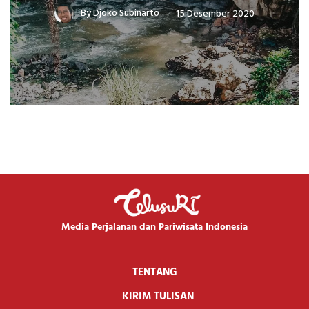
By
Djoko Subinarto
15 Desember 2020
Media Perjalanan dan Pariwisata Indonesia
TENTANG
KIRIM TULISAN