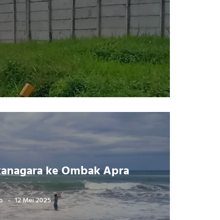
kanagara ke Ombak Apra
o
12 Mei 2025