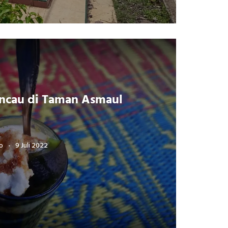
incau di Taman Asmaul
o
9 Juli 2022