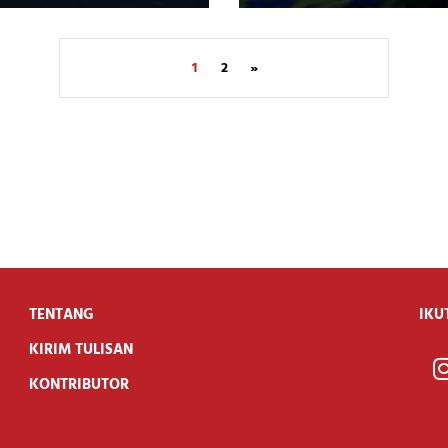
1
2
»
TENTANG
IKU
KIRIM TULISAN
KONTRIBUTOR