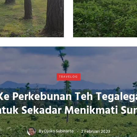
TRAVELOG
Ke Perkebunan Teh Tegaleg
tuk Sekadar Menikmati Su
By
Djoko Subinarto
2 Februari 2023