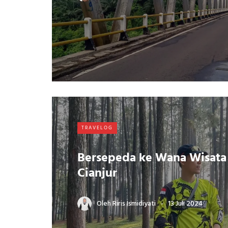
TRAVELOG
Bersepeda ke Wana Wisata
Cianjur
Oleh
Riris Ismidiyati
13 Juli 2024