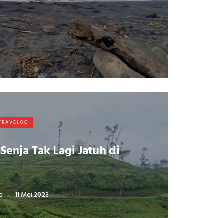
TRAVELOG
enja Tak Lagi Jatuh di
o
11 Mei 2023