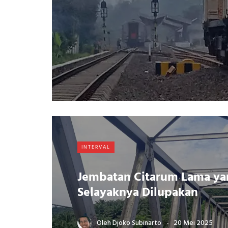
INTERVAL
Jembatan Citarum Lama ya
Selayaknya Dilupakan
Oleh
Djoko Subinarto
20 Mei 2025