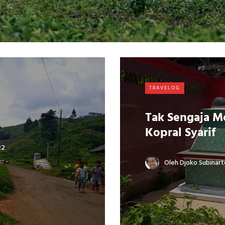
TRAVELOG
Tak Sengaja 
Kopral Syarif
22
Oleh
Djoko Subinart