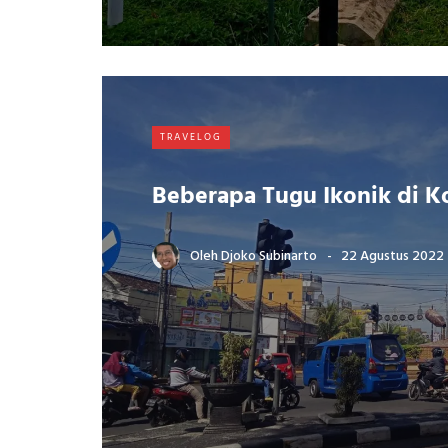
TRAVELOG
Beberapa Tugu Ikonik di K
Oleh
Djoko Subinarto
22 Agustus 2022