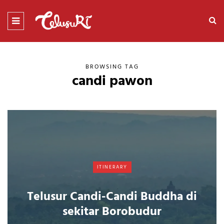
BROWSING TAG
candi pawon
ITINERARY
Telusur Candi-Candi Buddha di
sekitar Borobudur