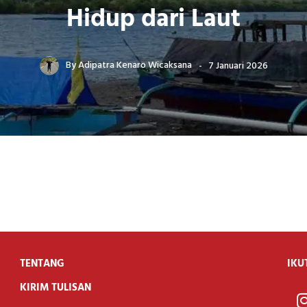
Hidup dari Laut
By
Adipatra Kenaro Wicaksana
7 Januari 2026
TENTANG
IKU
KIRIM TULISAN