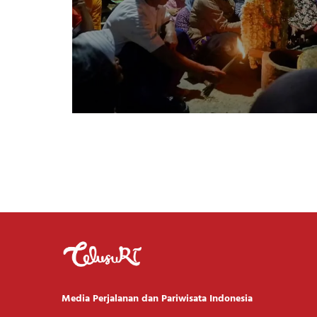
Media Perjalanan dan Pariwisata Indonesia