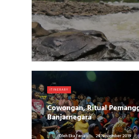
ITINERARY
Cowongan, Ritual Pemanggi
Banjarnegara
Oleh
Eka Feriati
29 November 2019