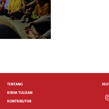
TENTANG
IKU
KIRIM TULISAN
KONTRIBUTOR