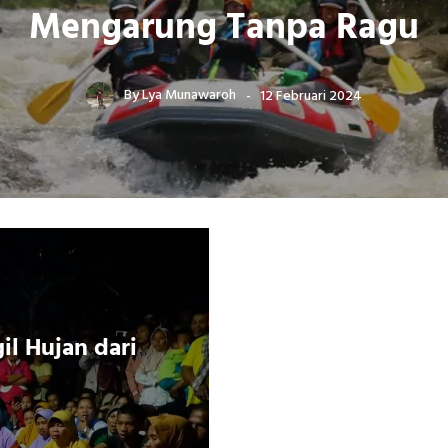
Mengarung Tanpa Ragu
By
Lya Munawaroh
12 Februari 2024
l Hujan dari