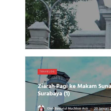
TRAVELOG
Ziarah Pagi ke Makam Sun
Surabaya (1)
Oleh
Badiatul Muchlisin Asti
20 Januari