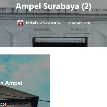
Ampel Surabaya (2)
By
Badiatul Muchlisin Asti
21 Januari 2026
an Ampel
 2026