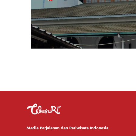
Media Perjalanan dan Pariwisata Indonesia