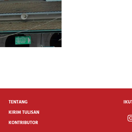
TENTANG
IKU
KIRIM TULISAN
KONTRIBUTOR