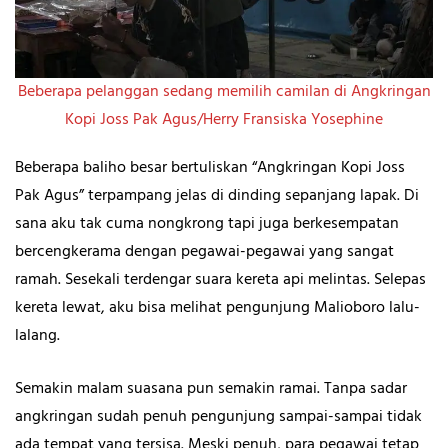
Beberapa pelanggan sedang memilih camilan di Angkringan
Kopi Joss Pak Agus/Herry Fransiska Yosephine
Beberapa baliho besar bertuliskan “Angkringan Kopi Joss
Pak Agus” terpampang jelas di dinding sepanjang lapak. Di
sana aku tak cuma nongkrong tapi juga berkesempatan
bercengkerama dengan pegawai-pegawai yang sangat
ramah. Sesekali terdengar suara kereta api melintas. Selepas
kereta lewat, aku bisa melihat pengunjung Malioboro lalu-
lalang.
Semakin malam suasana pun semakin ramai. Tanpa sadar
angkringan sudah penuh pengunjung sampai-sampai tidak
ada tempat yang tersisa. Meski penuh, para pegawai tetap