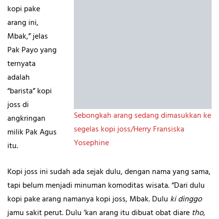
kopi pake
arang ini,
Mbak,” jelas
Pak Payo yang
ternyata
adalah
“barista” kopi
joss di
Sebongkah arang sedang dimasukkan ke
angkringan
segelas kopi joss/Herry Fransiska
milik Pak Agus
Yosephine
itu.
Kopi joss ini sudah ada sejak dulu, dengan nama yang sama,
tapi belum menjadi minuman komoditas wisata. “Dari dulu
kopi pake arang namanya kopi joss, Mbak. Dulu
ki dinggo
jamu sakit perut. Dulu ‘kan arang itu dibuat obat diare
tho,