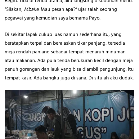
Begitu tiba di tenda utama, aku langsung disodorkan menu.
“Silakan,
Mbake
. Mau pesan apa?” ujar salah seorang
pegawai yang kemudian saya bernama Payo.
Di sekitar lapak cukup luas namun sederhana itu, yang
beratapkan terpal dan beralaskan tikar panjang, tersedia
meja rendah panjang sebagai tempat menaruh minuman
atau makanan. Ada pula tenda berukuran kecil dengan meja
penuh gorengan dan lauk yang bisa diambil pengunjung. Itu
tempat kasir. Ada bangku juga di sana. Di situlah aku duduk.