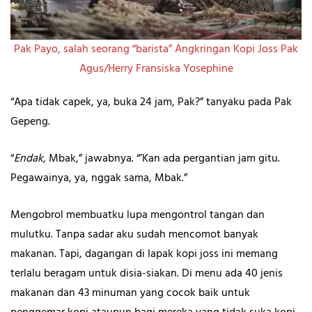
Pak Payo, salah seorang “barista” Angkringan Kopi Joss Pak
Agus/Herry Fransiska Yosephine
“Apa tidak capek, ya, buka 24 jam, Pak?” tanyaku pada Pak
Gepeng.
“
Endak,
Mbak,” jawabnya. “’Kan ada pergantian jam gitu.
Pegawainya, ya, nggak sama, Mbak.”
Mengobrol membuatku lupa mengontrol tangan dan
mulutku. Tanpa sadar aku sudah mencomot banyak
makanan. Tapi, dagangan di lapak kopi joss ini memang
terlalu beragam untuk disia-siakan. Di menu ada 40 jenis
makanan dan 43 minuman yang cocok baik untuk