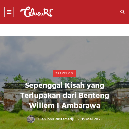
TRAVELOG
Sepenggal Kisah yang
Terlupakan dari Benteng
Willem I Ambarawa
Oleh
Ibnu Rustamadji
15 Mei 2023