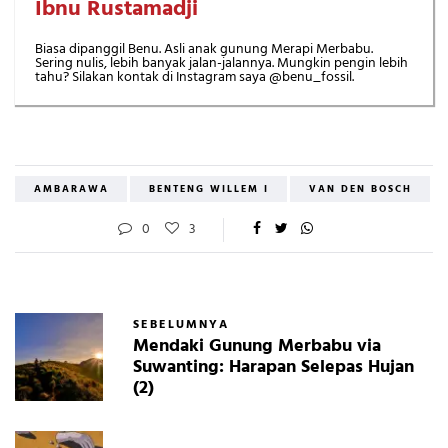
Ibnu Rustamadji
Biasa dipanggil Benu. Asli anak gunung Merapi Merbabu.
Sering nulis, lebih banyak jalan-jalannya. Mungkin pengin lebih
tahu? Silakan kontak di Instagram saya @benu_fossil.
AMBARAWA
BENTENG WILLEM I
VAN DEN BOSCH
0
3
SEBELUMNYA
Mendaki Gunung Merbabu via
Suwanting: Harapan Selepas Hujan
(2)