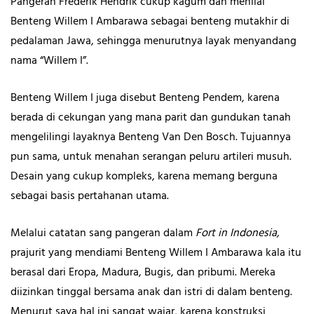
Pangeran Frederik Hendrik cukup kagum dan menilai
Benteng Willem I Ambarawa sebagai benteng mutakhir di
pedalaman Jawa, sehingga menurutnya layak menyandang
nama “Willem I”.
Benteng Willem I juga disebut Benteng Pendem, karena
berada di cekungan yang mana parit dan gundukan tanah
mengelilingi layaknya Benteng Van Den Bosch. Tujuannya
pun sama, untuk menahan serangan peluru artileri musuh.
Desain yang cukup kompleks, karena memang berguna
sebagai basis pertahanan utama.
Melalui catatan sang pangeran dalam
Fort in Indonesia,
prajurit yang mendiami Benteng Willem I Ambarawa kala itu
berasal dari Eropa, Madura, Bugis, dan pribumi. Mereka
diizinkan tinggal bersama anak dan istri di dalam benteng.
Menurut saya hal ini sangat wajar, karena konstruksi