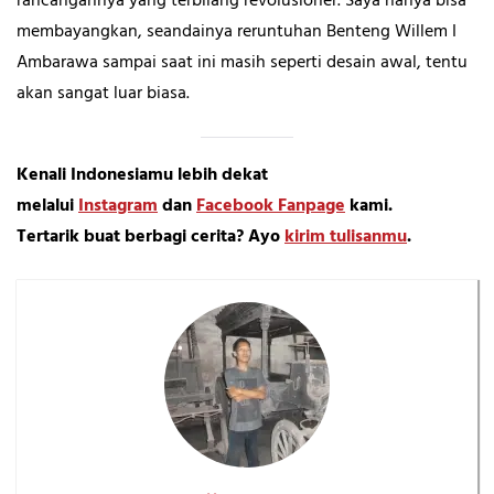
rancangannya yang terbilang revolusioner. Saya hanya bisa
membayangkan, seandainya reruntuhan Benteng Willem I
Ambarawa sampai saat ini masih seperti desain awal, tentu
akan sangat luar biasa.
Kenali Indonesiamu lebih dekat
melalui
Instagram
dan
Facebook Fanpage
kami.
Tertarik buat berbagi cerita? Ayo
kirim tulisanmu
.