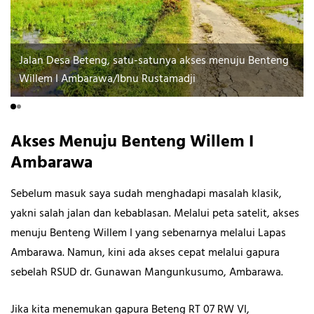
Jalan Desa Beteng, satu-satunya akses menuju Benteng
Willem I Ambarawa/Ibnu Rustamadji
Akses Menuju Benteng Willem I
Ambarawa
Sebelum masuk saya sudah menghadapi masalah klasik,
yakni salah jalan dan kebablasan. Melalui peta satelit, akses
menuju Benteng Willem I yang sebenarnya melalui Lapas
Ambarawa. Namun, kini ada akses cepat melalui gapura
sebelah RSUD dr. Gunawan Mangunkusumo, Ambarawa.
Jika kita menemukan gapura Beteng RT 07 RW VI,