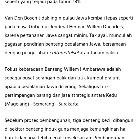
seperti yang terjadi pada tahun 1811.
Van Den Bosch tidak ingin pulau Jawa kembali lepas seperti
pada masa Gubernur Jenderal Herman Willem Daendels,
karena pertahanan Jawa sangat minim. Tak ayal, muncullah
gagasan pendirian benteng pedalaman Jawa, bersamaan
dengan pengesahan
cultuurstelsel
atau tanam paksa.
Fokus keberadaan Benteng Willem I Ambarawa adalah
sebagai pusat serangan balik dan titik kumpul prajurit
apabila pedalaman Jawa diserang. Sekaligus titik
persimpangan barang dan jasa strategis antara Kedu
(Magelang)—Semarang—Surakarta.
Sebelum proses pembangunan, tiga benteng kecil dibangun
di sekitar benteng induk guna menjaga kemungkinan hal
buruk dan agar lebih cepat terselesaikan. Pembangunan