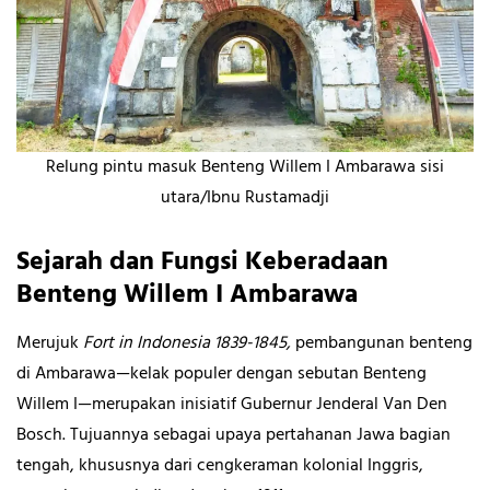
Relung pintu masuk Benteng Willem I Ambarawa sisi
utara/Ibnu Rustamadji
Sejarah dan Fungsi Keberadaan
Benteng Willem I Ambarawa
Merujuk
Fort in Indonesia 1839-1845,
pembangunan benteng
di Ambarawa—kelak populer dengan sebutan Benteng
Willem I—merupakan inisiatif Gubernur Jenderal Van Den
Bosch. Tujuannya sebagai upaya pertahanan Jawa bagian
tengah, khususnya dari cengkeraman kolonial Inggris,