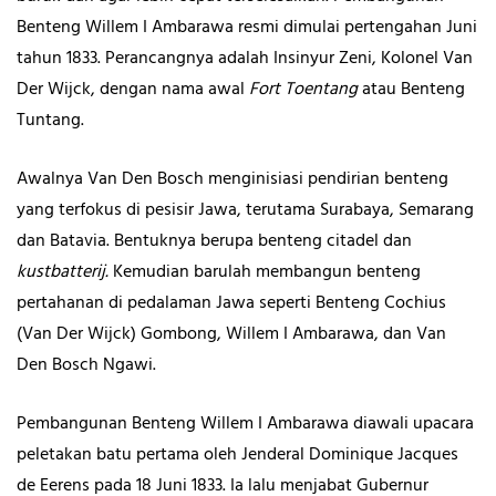
Benteng Willem I Ambarawa resmi dimulai pertengahan Juni
tahun 1833. Perancangnya adalah Insinyur Zeni, Kolonel Van
Der Wijck, dengan nama awal
Fort Toentang
atau Benteng
Tuntang.
Awalnya Van Den Bosch menginisiasi pendirian benteng
yang terfokus di pesisir Jawa, terutama Surabaya, Semarang
dan Batavia. Bentuknya berupa benteng citadel dan
kustbatterij.
Kemudian barulah membangun benteng
pertahanan di pedalaman Jawa seperti Benteng Cochius
(Van Der Wijck) Gombong, Willem I Ambarawa, dan Van
Den Bosch Ngawi.
Pembangunan Benteng Willem I Ambarawa diawali upacara
peletakan batu pertama oleh Jenderal Dominique Jacques
de Eerens pada 18 Juni 1833. Ia lalu menjabat Gubernur