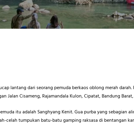
cap lantang dari seorang pemuda berkaos oblong merah darah. Pag
gan Jalan Cisameng, Rajamandala Kulon, Cipatat, Bandung Barat,
pemuda itu adalah Sanghyang Kenit. Gua purba yang sebagian ali
ah-celah tumpukan batu-batu gamping raksasa di bentangan kar