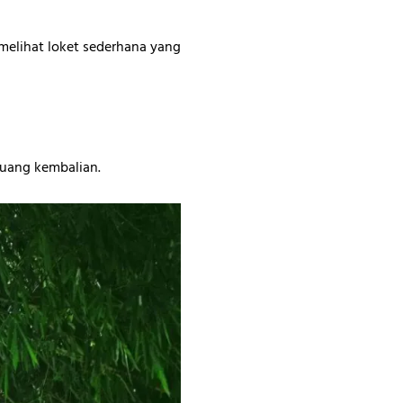
 melihat loket sederhana yang
 uang kembalian.