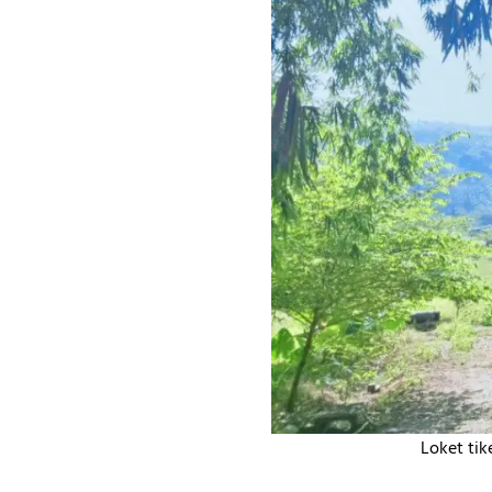
Loket ti