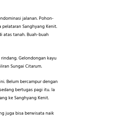
endominasi jalanan. Pohon-
 pelataran Sanghyang Kenit.
di atas tanah. Buah-buah
 rindang. Gelondongan kayu
liran Sungai Citarum.
r sini. Belum bercampur dengan
sedang bertugas pagi itu. Ia
ang ke Sanghyang Kenit.
g juga bisa berwisata naik