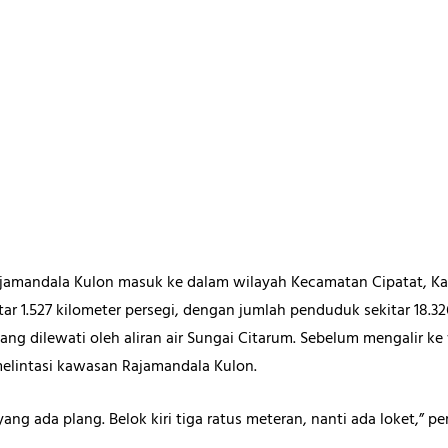
Rajamandala Kulon masuk ke dalam wilayah Kecamatan Cipatat, K
ar 1.527 kilometer persegi, dengan jumlah penduduk sekitar 18.3
ng dilewati oleh aliran air Sungai Citarum. Sebelum mengalir ke 
melintasi kawasan Rajamandala Kulon.
 yang ada plang. Belok kiri tiga ratus meteran, nanti ada loket,