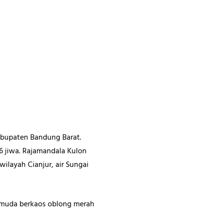
abupaten Bandung Barat.
26 jiwa. Rajamandala Kulon
wilayah Cianjur, air Sungai
” pemuda berkaos oblong merah