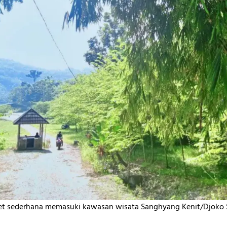
ket sederhana memasuki kawasan wisata Sanghyang Kenit/Djoko 