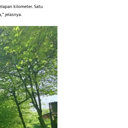
elapan kilometer. Satu
,” jelasnya.