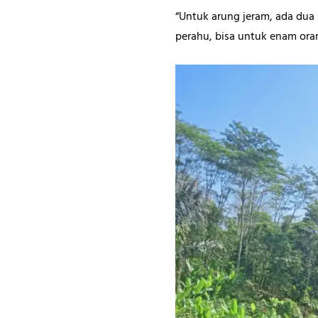
“Untuk arung jeram, ada dua 
perahu, bisa untuk enam or