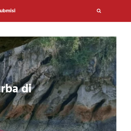
ubmisi
rba di