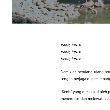
Kenit, lurus!
Kenit, lurus!
Kenit, lurus!
Demikian berulang-ulang teru
tengah berjaga di persimpan
“Kenit” yang dimaksud oleh 
menerobos dan melewati cel