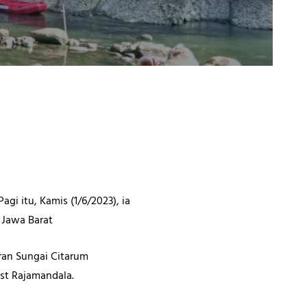
i itu, Kamis (1/6/2023), ia
 Jawa Barat
ran Sungai Citarum
st Rajamandala.