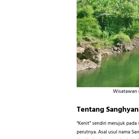
Wisatawan m
Tentang Sanghyan
“Kenit” sendiri merujuk pad
perutnya. Asal usul nama Sa