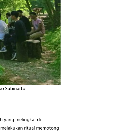
ko Subinarto
h yang melingkar di
g melakukan ritual memotong