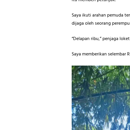
itu memberi petunjuk.
Saya ikuti arahan pemuda ter
dijaga oleh seorang perempu
“Delapan ribu,” penjaga loke
Saya memberikan selembar Rp