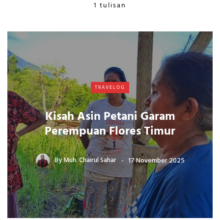
1 tulisan
TRAVELOG
Kisah Asin Petani Garam
Perempuan Flores Timur
By
Muh. Chairul Sahar
17 November 2025