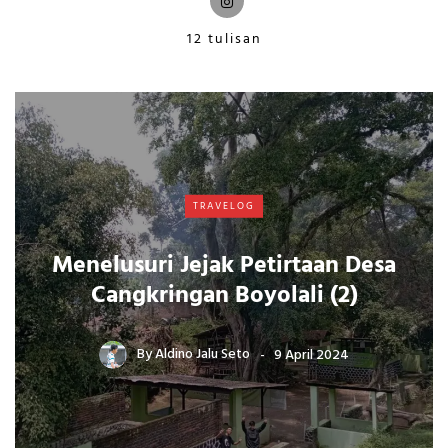
12 tulisan
TRAVELOG
Menelusuri Jejak Petirtaan Desa
Cangkringan Boyolali (2)
By
Aldino Jalu Seto
9 April 2024