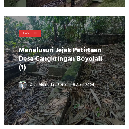
TRAVELOG
Menelusuri Jejak Petirtaan
Desa Cangkringan Boyolali
(1)
Oleh
Aldino Jalu Seto
8 April 2024