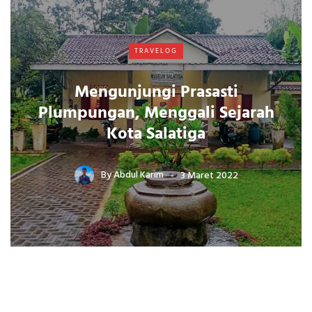
TRAVELOG
Mengunjungi Prasasti
Plumpungan, Menggali Sejarah
Kota Salatiga
By
Abdul Karim
3 Maret 2022