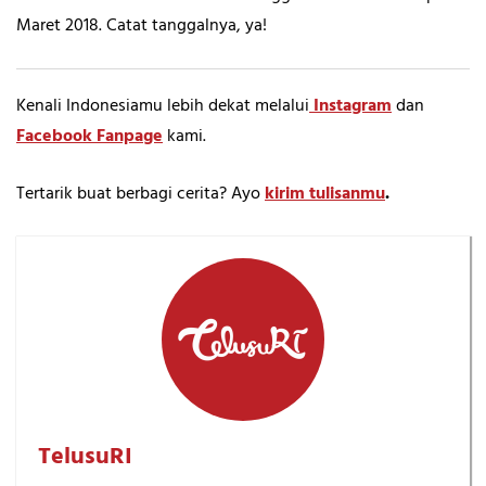
Maret 2018. Catat tanggalnya, ya!
Kenali Indonesiamu lebih dekat melalui
Instagram
dan
Facebook Fanpage
kami.
Tertarik buat berbagi cerita? Ayo
kirim tulisanmu
.
TelusuRI