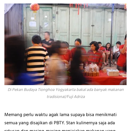
Di Pekan Budaya Tionghoa Yogyakarta bakal ada banyak makanan
tradisional/Fuji Adriza
Memang perlu waktu agak lama supaya bisa menikmati
semua yang disajikan di PBTY. Stan kulinernya saja ada