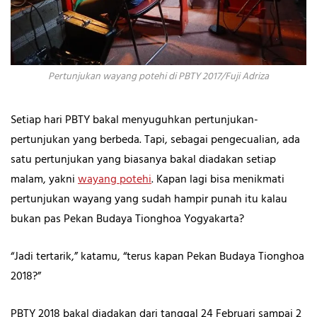
Pertunjukan wayang potehi di PBTY 2017/Fuji Adriza
Setiap hari PBTY bakal menyuguhkan pertunjukan-
pertunjukan yang berbeda. Tapi, sebagai pengecualian, ada
satu pertunjukan yang biasanya bakal diadakan setiap
malam, yakni
wayang potehi
. Kapan lagi bisa menikmati
pertunjukan wayang yang sudah hampir punah itu kalau
bukan pas Pekan Budaya Tionghoa Yogyakarta?
“Jadi tertarik,” katamu, “terus kapan Pekan Budaya Tionghoa
2018?”
PBTY 2018 bakal diadakan dari tanggal 24 Februari sampai 2