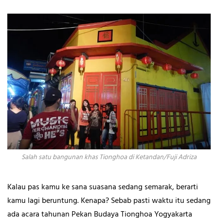
Salah satu bangunan khas Tionghoa di Ketandan/Fuji Adriza
Kalau pas kamu ke sana suasana sedang semarak, berarti
kamu lagi beruntung. Kenapa? Sebab pasti waktu itu sedang
ada acara tahunan Pekan Budaya Tionghoa Yogyakarta