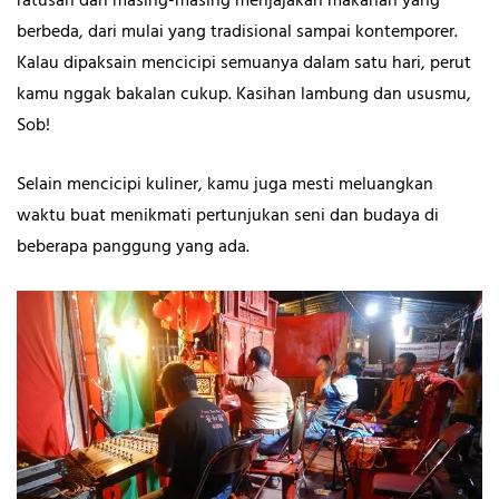
ratusan dan masing-masing menjajakan makanan yang
berbeda, dari mulai yang tradisional sampai kontemporer.
Kalau dipaksain mencicipi semuanya dalam satu hari, perut
kamu nggak bakalan cukup. Kasihan lambung dan ususmu,
Sob!
Selain mencicipi kuliner, kamu juga mesti meluangkan
waktu buat menikmati pertunjukan seni dan budaya di
beberapa panggung yang ada.