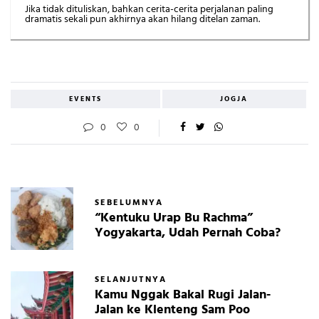
Jika tidak dituliskan, bahkan cerita-cerita perjalanan paling
dramatis sekali pun akhirnya akan hilang ditelan zaman.
EVENTS
JOGJA
0
0
SEBELUMNYA
“Kentuku Urap Bu Rachma”
Yogyakarta, Udah Pernah Coba?
SELANJUTNYA
Kamu Nggak Bakal Rugi Jalan-
Jalan ke Klenteng Sam Poo