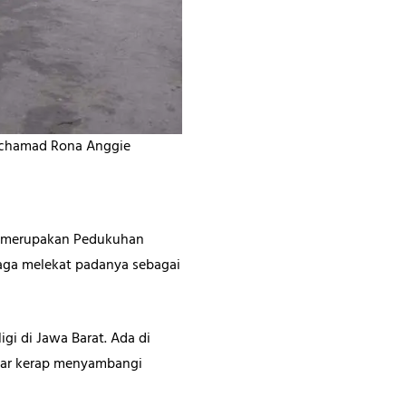
Mochamad Rona Anggie
ini merupakan Pedukuhan
aga melekat padanya sebagai
igi di Jawa Barat. Ada di
itar kerap menyambangi