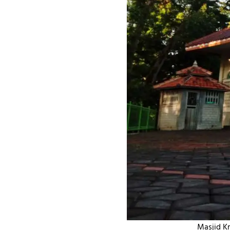
Masjid K