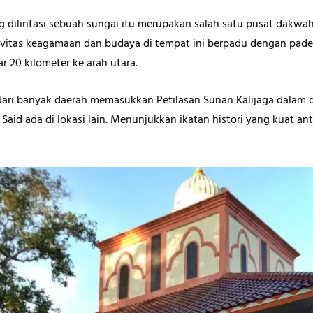
 dilintasi sebuah sungai itu merupakan salah satu pusat dakwah
tivitas keagamaan dan budaya di tempat ini berpadu dengan pad
 20 kilometer ke arah utara.
 dari banyak daerah memasukkan Petilasan Sunan Kalijaga dalam 
aid ada di lokasi lain. Menunjukkan ikatan histori yang kuat a