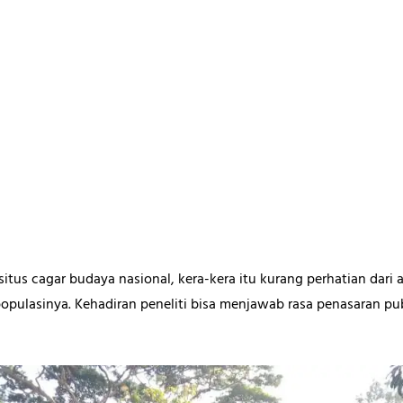
situs cagar budaya nasional, kera-kera itu kurang perhatian dari
ulasinya. Kehadiran peneliti bisa menjawab rasa penasaran publ