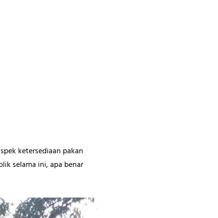
 aspek ketersediaan pakan
ik selama ini, apa benar