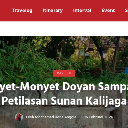
Travelog
Itinerary
Interval
Event
S
TRAVELOG
yet-Monyet Doyan Sampa
Petilasan Sunan Kalijaga
Oleh
Mochamad Rona Anggie
16 Februari 2026