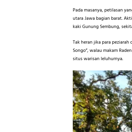
Pada masanya, petilasan yang
utara Jawa bagian barat. Ak
kaki Gunung Sembung, sekitar
Tak heran jika para peziarah
Songo”, walau makam Raden S
situs warisan leluhurnya.