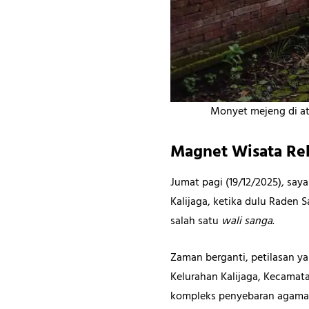
Monyet mejeng di at
Magnet Wisata Rel
Jumat pagi (19/12/2025), sa
Kalijaga, ketika dulu Raden
salah satu
wali sanga
.
Zaman berganti, petilasan yan
Kelurahan Kalijaga, Kecamat
kompleks penyebaran agama I