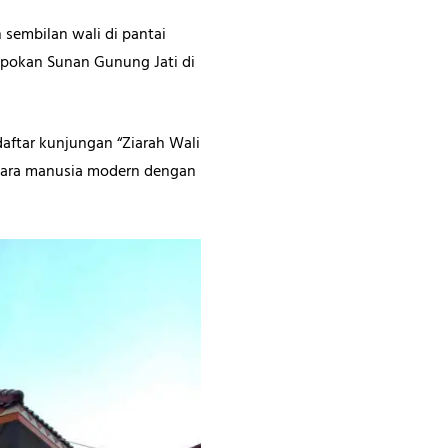
 sembilan wali di pantai
epokan Sunan Gunung Jati di
daftar kunjungan “Ziarah Wali
ntara manusia modern dengan