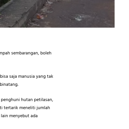
sampah sembarangan, boleh
bisa saja manusia yang tak
binatang.
) penghuni hutan petilasan,
tertarik meneliti jumlah
 lain menyebut ada