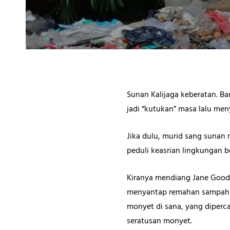
Sunan Kalijaga keberatan. B
jadi “kutukan” masa lalu men
Jika dulu, murid sang sunan
peduli keasrian lingkungan 
Kiranya mendiang Jane Goodal
menyantap remahan sampah ya
monyet di sana, yang diperc
seratusan monyet.