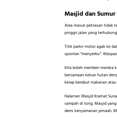
Masjid dan Sumur
Area
masuk petilasan tidak t
pinggir jalan yang terhubun
Titik parkir motor agak ke 
spontan “menyerbu”. Waspad
Kita boleh memberi mereka k
bersamaan keluar hutan deng
kerap berebut makanan atau s
Halaman Masjid Kramat Sunan
sampah di tong. Masjid yang 
demi kenyamanan jemaah. Me