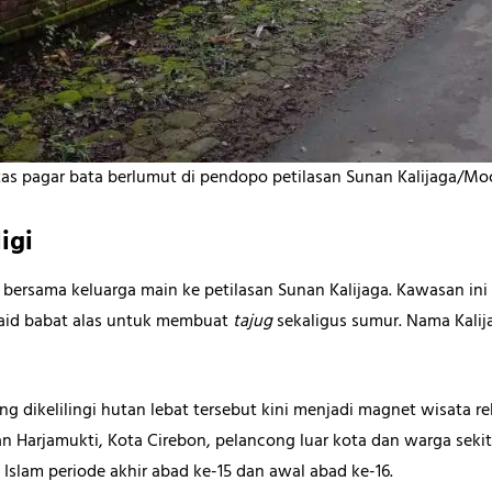
as pagar bata berlumut di pendopo petilasan Sunan Kalijaga/
igi
ya bersama keluarga main ke petilasan Sunan Kalijaga. Kawasan 
 Said babat alas untuk membuat
tajug
sekaligus sumur. Nama Kalij
g dikelilingi hutan lebat tersebut kini menjadi magnet wisata rel
an Harjamukti, Kota Cirebon, pelancong luar kota dan warga sek
slam periode akhir abad ke-15 dan awal abad ke-16.