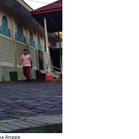
na Anggie