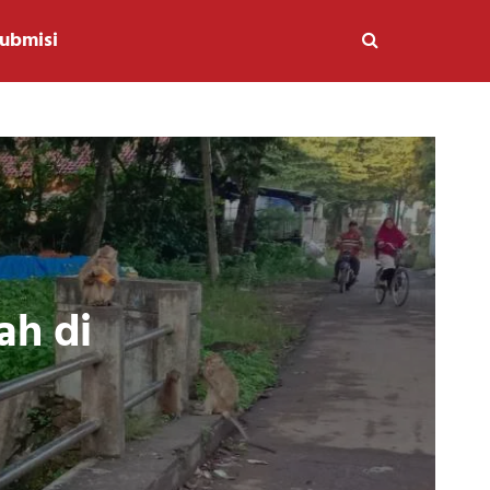
ubmisi
h di