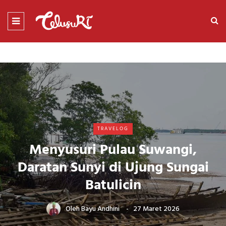
TRAVELOG
Menyusuri Pulau Suwangi,
Daratan Sunyi di Ujung Sungai
Batulicin
Oleh
Bayu Andhini
27 Maret 2026