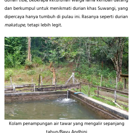
durian tiba, beberapa keturunan warga lama kembali datang
dan berkumpul untuk menikmati durian khas Suwangi, yang
dipercaya hanya tumbuh di pulau ini. Rasanya seperti durian
makatupe
, tetapi lebih legit.
Kolam penampungan air tawar yang mengalir sepanjang
tahun/Bayu Andhini