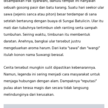
disampaikan Pak Syarwani, dahulu tempat ini hanyalah
sebuah gosong pasir dan batu karang. Suatu hari seekor ular
sawa (sejenis sanca atau piton) besar terdampar di sana
setelah bertarung dengan buaya di Sungai Batulicin. Ular itu
mati dan tubuhnya tertimbun oleh ranting serta sampah
tumbuhan. Seiring waktu, timbunan itu membentuk
daratan. Anehnya, bangkai ular tersebut justru
mengeluarkan aroma harum. Dari kata “sawa” dan “wangi”
itulah konon nama Suwangi berasal.
Cerita tersebut mungkin sulit dipastikan kebenarannya.
Namun, legenda ini sering menjadi cara masyarakat untuk
menjaga hubungan dengan alam. Dampaknya “reputasi”
pulau akan terasa magis dan secara tidak langsung
melindunginya dari kerusakan.