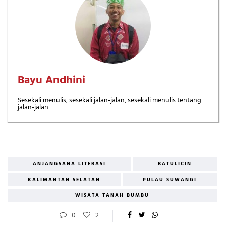
Bayu Andhini
Sesekali menulis, sesekali jalan-jalan, sesekali menulis tentang
jalan-jalan
ANJANGSANA LITERASI
BATULICIN
KALIMANTAN SELATAN
PULAU SUWANGI
WISATA TANAH BUMBU
0
2