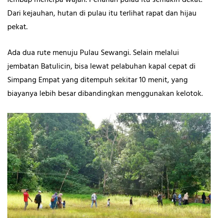
lembap menerpa wajah. Perlahan pulau itu semakin dekat.
Dari kejauhan, hutan di pulau itu terlihat rapat dan hijau
pekat.
Ada dua rute menuju Pulau Sewangi. Selain melalui
jembatan Batulicin, bisa lewat pelabuhan kapal cepat di
Simpang Empat yang ditempuh sekitar 10 menit, yang
biayanya lebih besar dibandingkan menggunakan kelotok.