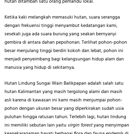
hutan ditambah satu orang pemandu lokal.
Ketika kaki melangkah memasuki hutan, suara serangga
dengan frekuensi tinggi menyambut kedatangan kami,
sesekali juga ada suara burung yang seakan bernyanyi
gembira di antara dahan pepohonan. Terlihat pohon-pohon
besar menjulang tinggi berdiri kokoh dan lebat, pohon ini
menjadi penyeimbang bagi kelangsungan hidup alam dan
manusia yang hidup di sekitarnya.
Hutan Lindung Sungai Wain Balikpapan adalah salah satu
hutan Kalimantan yang masih tergolong alami dan masih
asli karena di kawasan ini kami masih menjumpai pohon-
pohon dengan ukuran besar yang diperkirakan sudah usia
puluhan hingga ratusan tahun. Terlebih lagi, hutan lindung
ini memiliki sebutan lain yaitu
virgin forest
yang menyimpan
keanekaragaman hayati berbagai flora dan fauna endemik di