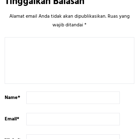
Tinggalkan Balasan
Alamat email Anda tidak akan dipublikasikan.
Ruas yang
wajib ditandai
*
Name
*
Email
*