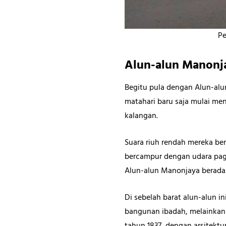
Pe
Alun-alun Manonj
Begitu pula dengan Alun-alun
matahari baru saja mulai me
kalangan.
Suara riuh rendah mereka be
bercampur dengan udara pagi
Alun-alun Manonjaya berada d
Di sebelah barat alun-alun 
bangunan ibadah, melainkan 