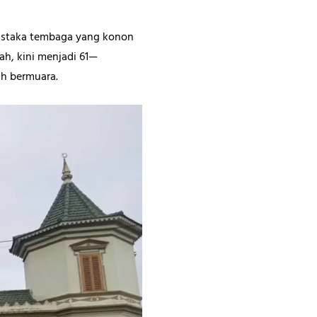
mustaka tembaga yang konon
h, kini menjadi 61—
ah bermuara.