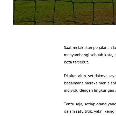
Saat melakukan perjalanan ke
menyambangi sebuah kota, a
kota tersebut.
Di alun-alun, setidaknya say
bagaimana mereka menjalani 
individu dengan lingkungan s
Tentu saja, setiap orang ya
dalam satu titik, yakni kei