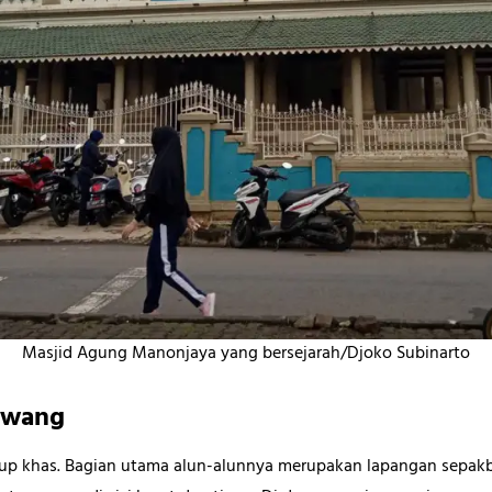
Masjid Agung Manonjaya yang bersejarah/Djoko Subinarto
awang
up khas. Bagian utama alun-alunnya merupakan lapangan sepakb