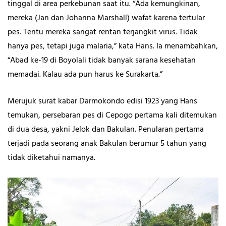
tinggal di area perkebunan saat itu. “Ada kemungkinan,
mereka (Jan dan Johanna Marshall) wafat karena tertular
pes. Tentu mereka sangat rentan terjangkit virus. Tidak
hanya pes, tetapi juga malaria,” kata Hans. Ia menambahkan,
“Abad ke-19 di Boyolali tidak banyak sarana kesehatan
memadai. Kalau ada pun harus ke Surakarta.”
Merujuk surat kabar Darmokondo edisi 1923 yang Hans
temukan, persebaran pes di Cepogo pertama kali ditemukan
di dua desa, yakni Jelok dan Bakulan. Penularan pertama
terjadi pada seorang anak Bakulan berumur 5 tahun yang
tidak diketahui namanya.