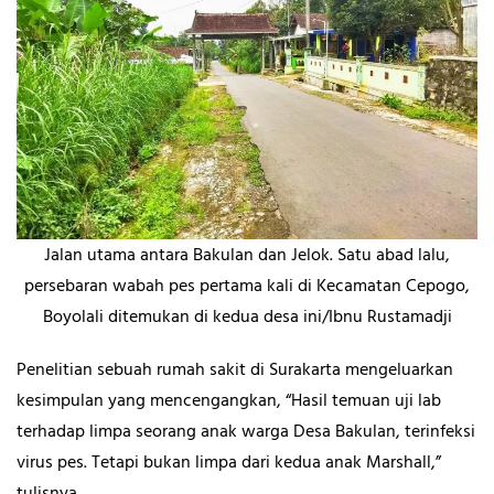
Jalan utama antara Bakulan dan Jelok. Satu abad lalu,
persebaran wabah pes pertama kali di Kecamatan Cepogo,
Boyolali ditemukan di kedua desa ini/Ibnu Rustamadji
Penelitian sebuah rumah sakit di Surakarta mengeluarkan
kesimpulan yang mencengangkan, “Hasil temuan uji lab
terhadap limpa seorang anak warga Desa Bakulan, terinfeksi
virus pes. Tetapi bukan limpa dari kedua anak Marshall,”
tulisnya.