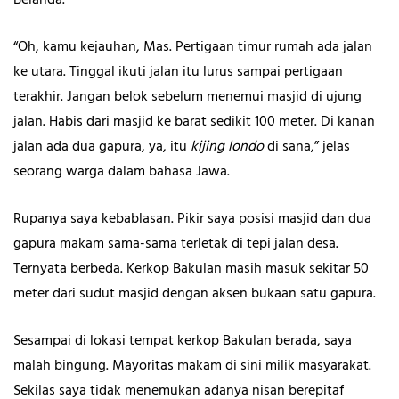
Belanda.
“Oh, kamu kejauhan, Mas. Pertigaan timur rumah ada jalan
ke utara. Tinggal ikuti jalan itu lurus sampai pertigaan
terakhir. Jangan belok sebelum menemui masjid di ujung
jalan. Habis dari masjid ke barat sedikit 100 meter. Di kanan
jalan ada dua gapura, ya, itu
kijing londo
di sana,” jelas
seorang warga dalam bahasa Jawa.
Rupanya saya kebablasan. Pikir saya posisi masjid dan dua
gapura makam sama-sama terletak di tepi jalan desa.
Ternyata berbeda. Kerkop Bakulan masih masuk sekitar 50
meter dari sudut masjid dengan aksen bukaan satu gapura.
Sesampai di lokasi tempat kerkop Bakulan berada, saya
malah bingung. Mayoritas makam di sini milik masyarakat.
Sekilas saya tidak menemukan adanya nisan berepitaf