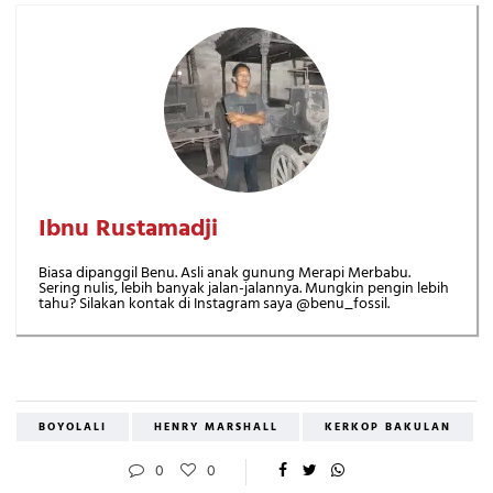
Ibnu Rustamadji
Biasa dipanggil Benu. Asli anak gunung Merapi Merbabu.
Sering nulis, lebih banyak jalan-jalannya. Mungkin pengin lebih
tahu? Silakan kontak di Instagram saya @benu_fossil.
BOYOLALI
HENRY MARSHALL
KERKOP BAKULAN
0
0