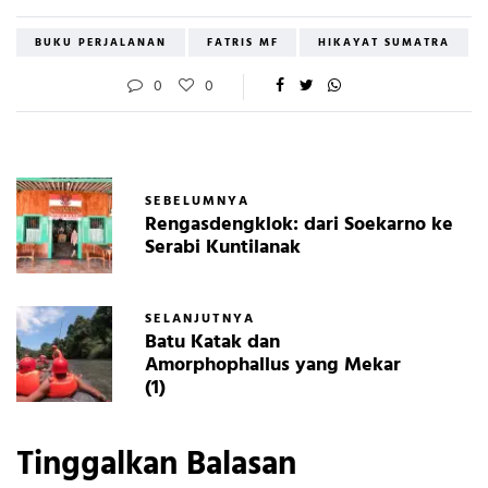
BUKU PERJALANAN
FATRIS MF
HIKAYAT SUMATRA
0
0
SEBELUMNYA
Rengasdengklok: dari Soekarno ke
Serabi Kuntilanak
SELANJUTNYA
Batu Katak dan
Amorphophallus yang Mekar
(1)
Tinggalkan Balasan