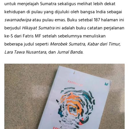
untuk menjelajah Sumatra sekaligus melihat lebih dekat
kehidupan di pulau yang dijuluki oleh bangsa India sebagai
swarnadwipa
atau pulau emas. Buku setebal 187 halaman ini
berjudul
Hikayat Sumatra
ini adalah buku catatan perjalanan
ke-5 dari Fatris MF setelah sebelumnya menuliskan
beberapa judul seperti
Merobek Sumatra
,
Kabar dari Timur
,
Lara Tawa Nusantara
, dan
Jurnal Banda.