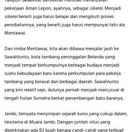
Talepon Salakkirat bersikeras menolak meneruskan
pekerjaan Aman Lepon, ayahnya, sebagai
sikerei
. Menjadi
sikerei
berarti juga harus belajar dan mengikuti proses
penobatannya, yang berarti juga harus mempunyai tato ala
Mentawai.
Dari rimba Mentawai, kita akan dibawa menjalar jauh ke
Sawahlunto, kota tambang peninggalan Belanda yang
menjadi tempat berkumpulnya berbagai budaya menjadi
suatu kebudayaan baru karena perkumpulan para pekerja
tambang yang berasal dari berbagai daerah. Sawahlunto
yang kini relatif sepi, dulunya pernah menjadi mercusuar di
tengah hutan Sumatra berkat penambangan batu baranya.
Jambi, ternyata menyimpan sejarah kuno yang cukup dalam,
terutama di Muara Jambi. Dengan jumlah situs yang
diperkirakan ada 82 buah berupa candi-candi yang terbuat