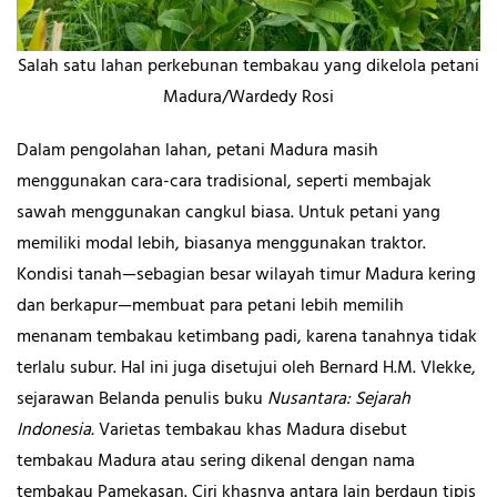
Salah satu lahan perkebunan tembakau yang dikelola petani
Madura/Wardedy Rosi
Dalam pengolahan lahan, petani Madura masih
menggunakan cara-cara tradisional, seperti membajak
sawah menggunakan cangkul biasa. Untuk petani yang
memiliki modal lebih, biasanya menggunakan traktor.
Kondisi tanah—sebagian besar wilayah timur Madura kering
dan berkapur—membuat para petani lebih memilih
menanam tembakau ketimbang padi, karena tanahnya tidak
terlalu subur. Hal ini juga disetujui oleh Bernard H.M. Vlekke,
sejarawan Belanda penulis buku
Nusantara: Sejarah
Indonesia.
Varietas tembakau khas Madura disebut
tembakau Madura atau sering dikenal dengan nama
tembakau Pamekasan. Ciri khasnya antara lain berdaun tipis