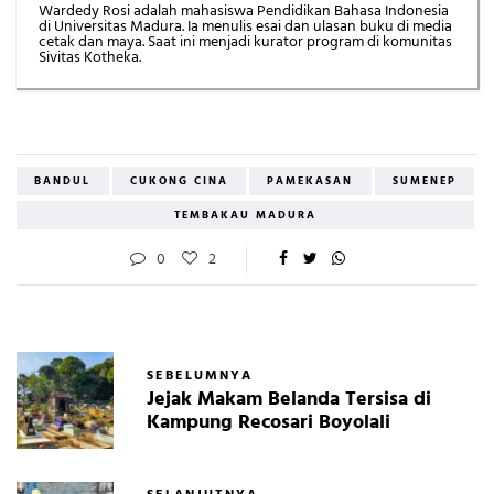
Wardedy Rosi adalah mahasiswa Pendidikan Bahasa Indonesia
di Universitas Madura. Ia menulis esai dan ulasan buku di media
cetak dan maya. Saat ini menjadi kurator program di komunitas
Sivitas Kotheka.
BANDUL
CUKONG CINA
PAMEKASAN
SUMENEP
TEMBAKAU MADURA
0
2
SEBELUMNYA
Jejak Makam Belanda Tersisa di
Kampung Recosari Boyolali