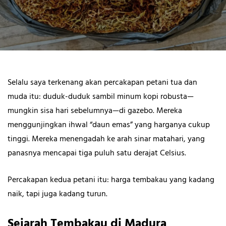
Selalu saya terkenang akan percakapan petani tua dan
muda itu: duduk-duduk sambil minum kopi robusta—
mungkin sisa hari sebelumnya—di gazebo. Mereka
menggunjingkan ihwal “daun emas” yang harganya cukup
tinggi. Mereka menengadah ke arah sinar matahari, yang
panasnya mencapai tiga puluh satu derajat Celsius.
Percakapan kedua petani itu: harga tembakau yang kadang
naik, tapi juga kadang turun.
Sejarah Tembakau di Madura