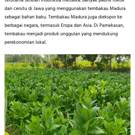
terutama setelah Indonesia merdeka. Banyak pabrik rokok
dan cerutu di Jawa yang menggunakan tembakau Madura
sebagai bahan baku. Tembakau Madura juga diekspor ke
berbagai negara, termasuk Eropa dan Asia. Di Pamekasan,
tembakau menjadi produk unggulan yang mendukung
perekonomian lokal.