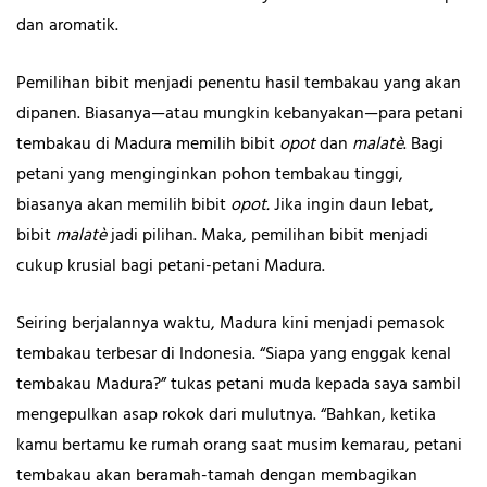
dan aromatik.
Pemilihan bibit menjadi penentu hasil tembakau yang akan
dipanen. Biasanya—atau mungkin kebanyakan—para petani
tembakau di Madura memilih bibit
opot
dan
malatè
. Bagi
petani yang menginginkan pohon tembakau tinggi,
biasanya akan memilih bibit
opot.
Jika ingin daun lebat,
bibit
malatè
jadi pilihan. Maka, pemilihan bibit menjadi
cukup krusial bagi petani-petani Madura.
Seiring berjalannya waktu, Madura kini menjadi pemasok
tembakau terbesar di Indonesia. “Siapa yang enggak kenal
tembakau Madura?” tukas petani muda kepada saya sambil
mengepulkan asap rokok dari mulutnya. “Bahkan, ketika
kamu bertamu ke rumah orang saat musim kemarau, petani
tembakau akan beramah-tamah dengan membagikan