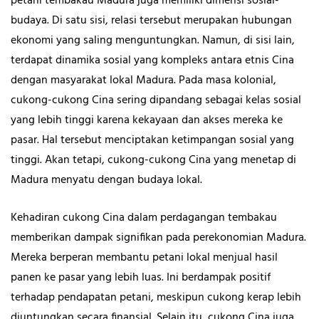
petani tembakau Madura juga memiliki dimensi sosial-
budaya. Di satu sisi, relasi tersebut merupakan hubungan
ekonomi yang saling menguntungkan. Namun, di sisi lain,
terdapat dinamika sosial yang kompleks antara etnis Cina
dengan masyarakat lokal Madura. Pada masa kolonial,
cukong-cukong Cina sering dipandang sebagai kelas sosial
yang lebih tinggi karena kekayaan dan akses mereka ke
pasar. Hal tersebut menciptakan ketimpangan sosial yang
tinggi. Akan tetapi, cukong-cukong Cina yang menetap di
Madura menyatu dengan budaya lokal.
Kehadiran cukong Cina dalam perdagangan tembakau
memberikan dampak signifikan pada perekonomian Madura.
Mereka berperan membantu petani lokal menjual hasil
panen ke pasar yang lebih luas. Ini berdampak positif
terhadap pendapatan petani, meskipun cukong kerap lebih
diuntungkan secara finansial. Selain itu, cukong Cina juga