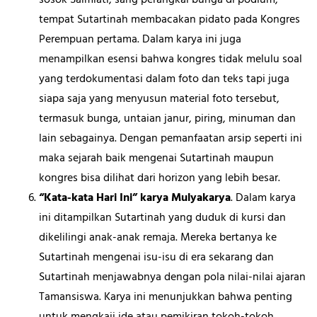
tempat Sutartinah membacakan pidato pada Kongres
Perempuan pertama. Dalam karya ini juga
menampilkan esensi bahwa kongres tidak melulu soal
yang terdokumentasi dalam foto dan teks tapi juga
siapa saja yang menyusun material foto tersebut,
termasuk bunga, untaian janur, piring, minuman dan
lain sebagainya. Dengan pemanfaatan arsip seperti ini
maka sejarah baik mengenai Sutartinah maupun
kongres bisa dilihat dari horizon yang lebih besar.
“Kata-kata Hari Ini” karya Mulyakarya
. Dalam karya
ini ditampilkan Sutartinah yang duduk di kursi dan
dikelilingi anak-anak remaja. Mereka bertanya ke
Sutartinah mengenai isu-isu di era sekarang dan
Sutartinah menjawabnya dengan pola nilai-nilai ajaran
Tamansiswa. Karya ini menunjukkan bahwa penting
untuk mengkaji ide atau pemikiran tokoh-tokoh