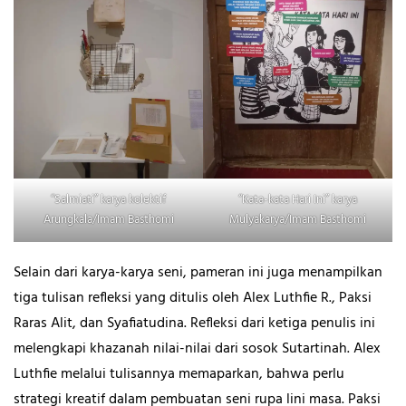
“Salmiati” karya kolektif
“Kata-kata Hari Ini” karya
Arungkala/Imam Basthomi
Mulyakarya/Imam Basthomi
Selain dari karya-karya seni, pameran ini juga menampilkan
tiga tulisan refleksi yang ditulis oleh Alex Luthfie R., Paksi
Raras Alit, dan Syafiatudina. Refleksi dari ketiga penulis ini
melengkapi khazanah nilai-nilai dari sosok Sutartinah. Alex
Luthfie melalui tulisannya memaparkan, bahwa perlu
strategi kreatif dalam pembuatan seni rupa lini masa. Paksi