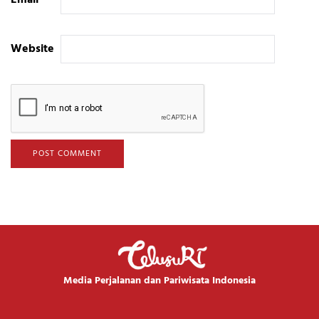
Email
*
Website
Media Perjalanan dan Pariwisata Indonesia