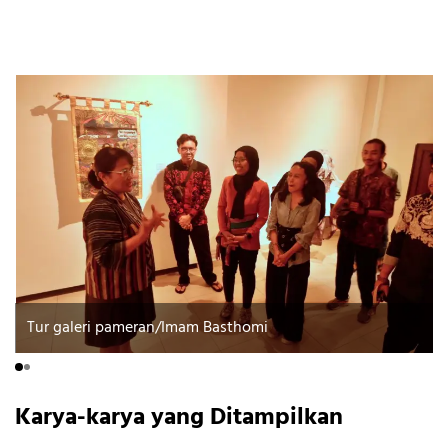
Tur galeri pameran/Imam Basthomi
Karya-karya yang Ditampilkan