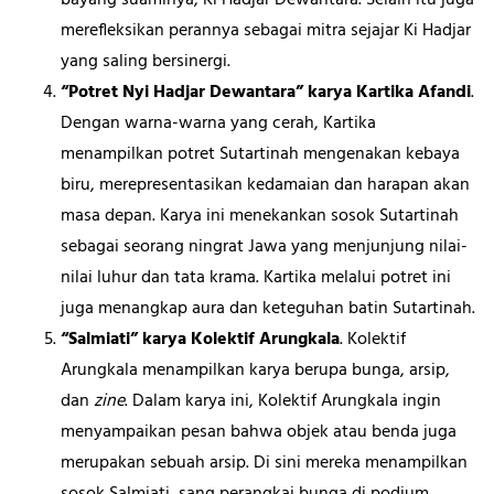
merefleksikan perannya sebagai mitra sejajar Ki Hadjar
yang saling bersinergi.
“Potret Nyi Hadjar Dewantara” karya Kartika Afandi
.
Dengan warna-warna yang cerah, Kartika
menampilkan potret Sutartinah mengenakan kebaya
biru, merepresentasikan kedamaian dan harapan akan
masa depan. Karya ini menekankan sosok Sutartinah
sebagai seorang ningrat Jawa yang menjunjung nilai-
nilai luhur dan tata krama. Kartika melalui potret ini
juga menangkap aura dan keteguhan batin Sutartinah.
“Salmiati” karya Kolektif Arungkala
. Kolektif
Arungkala menampilkan karya berupa bunga, arsip,
dan
zine
. Dalam karya ini, Kolektif Arungkala ingin
menyampaikan pesan bahwa objek atau benda juga
merupakan sebuah arsip. Di sini mereka menampilkan
sosok Salmiati, sang perangkai bunga di podium,