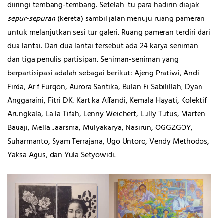
diiringi tembang-tembang. Setelah itu para hadirin diajak
sepur-sepuran
(kereta) sambil jalan menuju ruang pameran
untuk melanjutkan sesi tur galeri. Ruang pameran terdiri dari
dua lantai. Dari dua lantai tersebut ada 24 karya seniman
dan tiga penulis partisipan. Seniman-seniman yang
berpartisipasi adalah sebagai berikut: Ajeng Pratiwi, Andi
Firda, Arif Furqon, Aurora Santika, Bulan Fi Sabilillah, Dyan
Anggaraini, Fitri DK, Kartika Affandi, Kemala Hayati, Kolektif
Arungkala, Laila Tifah, Lenny Weichert, Lully Tutus, Marten
Bauaji, Mella Jaarsma, Mulyakarya, Nasirun, OGGZGOY,
Suharmanto, Syam Terrajana, Ugo Untoro, Vendy Methodos,
Yaksa Agus, dan Yula Setyowidi.