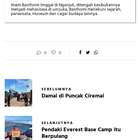
Imam Basthomi tinggal di Nganjuk, ditengah kesibukannya
menjadi mahasiswa di uinsuka, Basthomi menekuni sejarah,
pariwisata, museum dan cagar budaya lainnya.
0
0
SEBELUMNYA
Damai di Puncak Ciremai
SELANJUTNYA
Pendaki Everest Base Camp itu
Berpulang