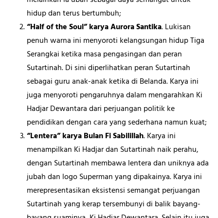
hidup dan terus bertumbuh;
“Half of the Soul” karya Aurora Santika
. Lukisan
penuh warna ini menyoroti kelangsungan hidup Tiga
Serangkai ketika masa pengasingan dan peran
Sutartinah. Di sini diperlihatkan peran Sutartinah
sebagai guru anak-anak ketika di Belanda. Karya ini
juga menyoroti pengaruhnya dalam mengarahkan Ki
Hadjar Dewantara dari perjuangan politik ke
pendidikan dengan cara yang sederhana namun kuat;
“Lentera” karya Bulan Fi Sabilillah
. Karya ini
menampilkan Ki Hadjar dan Sutartinah naik perahu,
dengan Sutartinah membawa lentera dan uniknya ada
jubah dan logo Superman yang dipakainya. Karya ini
merepresentasikan eksistensi semangat perjuangan
Sutartinah yang kerap tersembunyi di balik bayang-
bayang suaminya, Ki Hadjar Dewantara. Selain itu juga