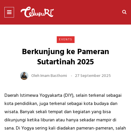
EVENTS
Berkunjung ke Pameran
Sutartinah 2025
Oleh
Imam Basthomi
27 September 2025
Daerah Istimewa Yogyakarta (DIY), selain terkenal sebagai
kota pendidikan, juga terkenal sebagai kota budaya dan
wisata. Banyak sekali tempat dan kegiatan yang bisa
dikunjungi ketika liburan atau hanya sekadar mampir di
sana. Di Yogya sering kali diadakan pameran-pameran, salah