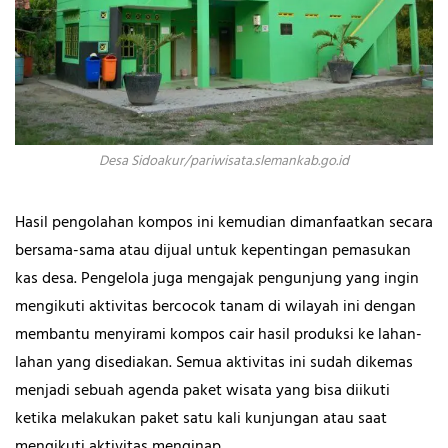
Desa Sidoakur/pariwisata.slemankab.go.id
Hasil pengolahan kompos ini kemudian dimanfaatkan secara
bersama-sama atau dijual untuk kepentingan pemasukan
kas desa. Pengelola juga mengajak pengunjung yang ingin
mengikuti aktivitas bercocok tanam di wilayah ini dengan
membantu menyirami kompos cair hasil produksi ke lahan-
lahan yang disediakan. Semua aktivitas ini sudah dikemas
menjadi sebuah agenda paket wisata yang bisa diikuti
ketika melakukan paket satu kali kunjungan atau saat
mengikuti aktivitas menginap.