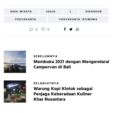
DESA WISATA
JOGJA
L
SIDOAKUR
YOGYAKARTA
YOGYAKARTA ISTIMEWA
0
0
SEBELUMNYA
Membuka 2021 dengan Mengendarai
Campervan di Bali
SELANJUTNYA
Warung Kopi Klotok sebagai
Penjaga Keberadaan Kuliner
Khas Nusantara