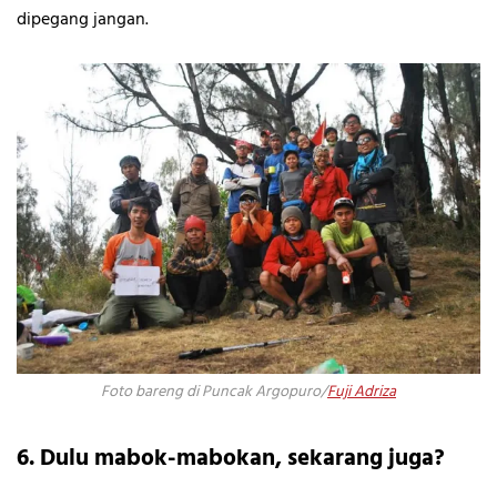
dipegang jangan.
Foto bareng di Puncak Argopuro/
Fuji Adriza
6. Dulu mabok-mabokan, sekarang juga?