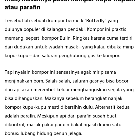
atau parafin
Tersebutlah sebuah kompor bermerk “Butterfly” yang
dulunya populer di kalangan pendaki. Kompor ini praktis
memang, seperti kompor Bulin. Ringkas karena cuma terdiri
dari dudukan untuk wadah masak—yang kalau dibuka mirip
kupu-kupu—dan saluran penghubung gas ke kompor.
Tapi nyalain kompor ini sensasinya agak mirip sama
menjinakkan bom. Salah-salah, saluran gasnya bisa bocor
dan api akan merembet keluar menghanguskan segala yang
bisa dihanguskan. Makanya sebelum berangkat nanjak
kompor kupu-kupu mesti dibersihin dulu. Alternatif kedua
adalah parafin. Meskipun api dari parafin susah buat
dikontrol, masak pakai parafin bakal ngasih kamu satu
bonus: lubang hidung penuh jelaga.