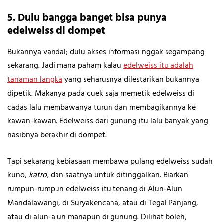
5. Dulu bangga banget bisa punya
edelweiss di dompet
Bukannya vandal; dulu akses informasi nggak segampang
sekarang. Jadi mana paham kalau
edelweiss itu adalah
tanaman langka
yang seharusnya dilestarikan bukannya
dipetik. Makanya pada cuek saja memetik edelweiss di
cadas lalu membawanya turun dan membagikannya ke
kawan-kawan. Edelweiss dari gunung itu lalu banyak yang
nasibnya berakhir di dompet.
Tapi sekarang kebiasaan membawa pulang edelweiss sudah
kuno,
katro,
dan saatnya untuk ditinggalkan. Biarkan
rumpun-rumpun edelweiss itu tenang di Alun-Alun
Mandalawangi, di Suryakencana, atau di Tegal Panjang,
atau di alun-alun manapun di gunung. Dilihat boleh,