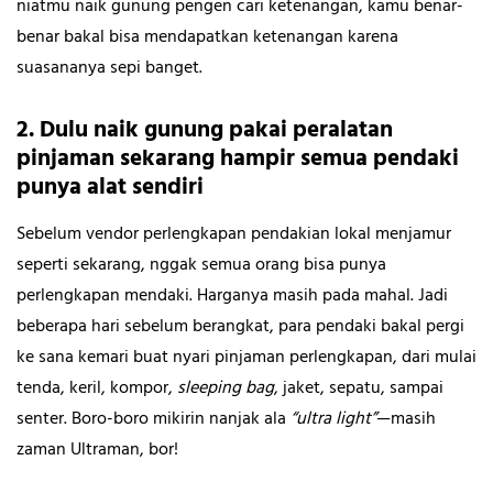
niatmu naik gunung pengen cari ketenangan, kamu benar-
benar bakal bisa mendapatkan ketenangan karena
suasananya sepi banget.
2. Dulu naik gunung pakai peralatan
pinjaman sekarang hampir semua pendaki
punya alat sendiri
Sebelum vendor perlengkapan pendakian lokal menjamur
seperti sekarang, nggak semua orang bisa punya
perlengkapan mendaki. Harganya masih pada mahal. Jadi
beberapa hari sebelum berangkat, para pendaki bakal pergi
ke sana kemari buat nyari pinjaman perlengkapan, dari mulai
tenda, keril, kompor,
sleeping bag
, jaket, sepatu, sampai
senter. Boro-boro mikirin nanjak ala
“ultra light”
—masih
zaman Ultraman, bor!