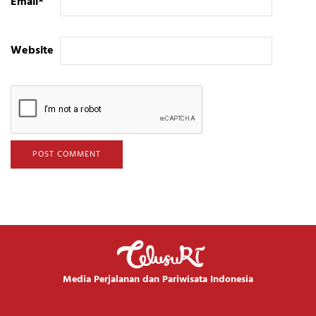
Email
*
Website
Media Perjalanan dan Pariwisata Indonesia