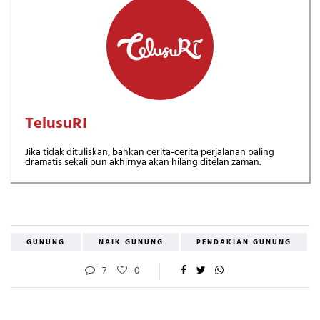
TelusuRI
Jika tidak dituliskan, bahkan cerita-cerita perjalanan paling
dramatis sekali pun akhirnya akan hilang ditelan zaman.
GUNUNG
NAIK GUNUNG
PENDAKIAN GUNUNG
7
0