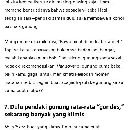
Ini kita kembalikan ke diri masing-masing saja. Hmm…
memang benar adanya bahwa sebagian—sekali lagi,
sebagian saja—pendaki zaman dulu suka membawa alkohol
pas naik gunung.
Mungkin mereka mikirnya, “Bawa bir ah biar di atas anget.”
Tapi ya kalau kebanyakan bukannya badan jadi hangat,
malah kebablasan: mabok. Dan teler di gunung sama sekali
nggak direkomendasikan.
Hangover
di gunung cuma bakal
bikin kamu gagal untuk menikmati keelokan momen
matahari terbit. Lagian buat apa jauh-jauh ke gunung kalau
cuma buat mabok?
7. Dulu pendaki gunung rata-rata “gondes,”
sekarang banyak yang klimis
No offense
buat yang klimis. Poin ini cuma buat