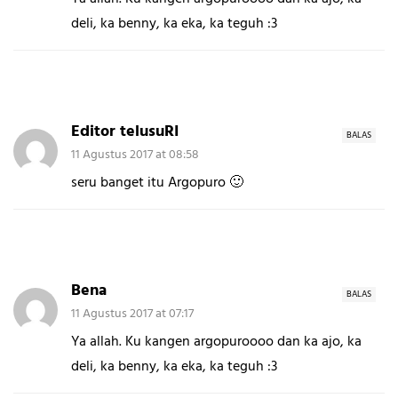
deli, ka benny, ka eka, ka teguh :3
Editor telusuRI
BALAS
11 Agustus 2017 at 08:58
seru banget itu Argopuro 🙂
Bena
BALAS
11 Agustus 2017 at 07:17
Ya allah. Ku kangen argopuroooo dan ka ajo, ka
deli, ka benny, ka eka, ka teguh :3