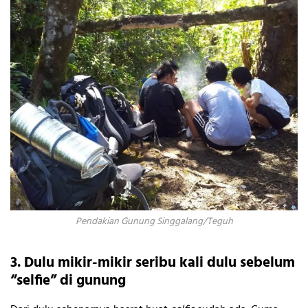
Pendakian Gunung Singgalang/Teguh
3. Dulu mikir-mikir seribu kali dulu sebelum
“selfie” di gunung