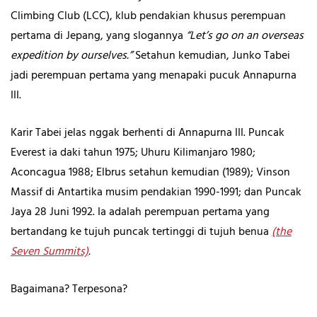
Climbing Club (LCC), klub pendakian khusus perempuan
pertama di Jepang, yang slogannya
“Let’s go on an overseas
expedition by ourselves.”
Setahun kemudian, Junko Tabei
jadi perempuan pertama yang menapaki pucuk Annapurna
III.
Karir Tabei jelas nggak berhenti di Annapurna III. Puncak
Everest ia daki tahun 1975; Uhuru Kilimanjaro 1980;
Aconcagua 1988; Elbrus setahun kemudian (1989); Vinson
Massif di Antartika musim pendakian 1990-1991; dan Puncak
Jaya 28 Juni 1992. Ia adalah perempuan pertama yang
bertandang ke tujuh puncak tertinggi di tujuh benua
(the
Seven Summits)
.
Bagaimana? Terpesona?