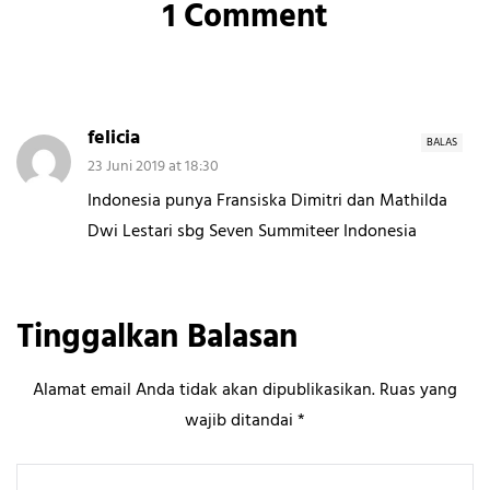
1 Comment
felicia
BALAS
23 Juni 2019 at 18:30
Indonesia punya Fransiska Dimitri dan Mathilda
Dwi Lestari sbg Seven Summiteer Indonesia
Tinggalkan Balasan
Alamat email Anda tidak akan dipublikasikan.
Ruas yang
wajib ditandai
*