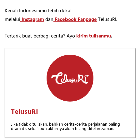
Kenali Indonesiamu lebih dekat
melalui
Instagram
dan
Facebook Fanpage
TelusuRI.
Tertarik buat berbagi cerita? Ayo
kirim tulisanmu
.
TelusuRI
Jika tidak dituliskan, bahkan cerita-cerita perjalanan paling
dramatis sekali pun akhirnya akan hilang ditelan zaman.