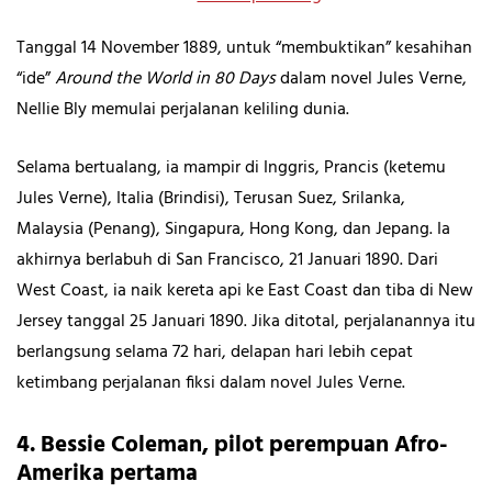
Tanggal 14 November 1889, untuk “membuktikan” kesahihan
“ide”
Around the World in 80 Days
dalam novel Jules Verne,
Nellie Bly memulai perjalanan keliling dunia.
Selama bertualang, ia mampir di Inggris, Prancis (ketemu
Jules Verne), Italia (Brindisi), Terusan Suez, Srilanka,
Malaysia (Penang), Singapura, Hong Kong, dan Jepang. Ia
akhirnya berlabuh di San Francisco, 21 Januari 1890. Dari
West Coast, ia naik kereta api ke East Coast dan tiba di New
Jersey tanggal 25 Januari 1890. Jika ditotal, perjalanannya itu
berlangsung selama 72 hari, delapan hari lebih cepat
ketimbang perjalanan fiksi dalam novel Jules Verne.
4. Bessie Coleman, pilot perempuan Afro-
Amerika pertama