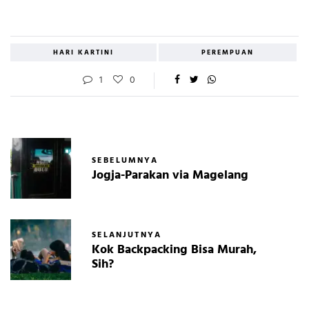
HARI KARTINI
PEREMPUAN
1
0
SEBELUMNYA
Jogja-Parakan via Magelang
SELANJUTNYA
Kok Backpacking Bisa Murah,
Sih?