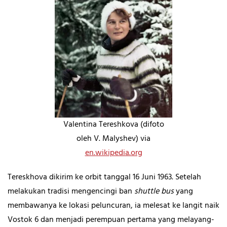
Valentina Tereshkova (difoto
oleh V. Malyshev) via
en.wikipedia.org
Tereskhova dikirim ke orbit tanggal 16 Juni 1963. Setelah
melakukan tradisi mengencingi ban
shuttle bus
yang
membawanya ke lokasi peluncuran, ia melesat ke langit naik
Vostok 6 dan menjadi perempuan pertama yang melayang-