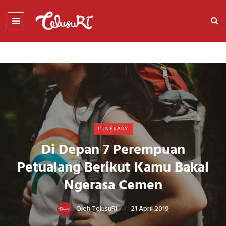
ITINERARY
Di Depan 7 Perempuan
Petualang Berikut Kamu Bakal
Ngerasa Cemen
Oleh
TelusuRI
21 April 2019