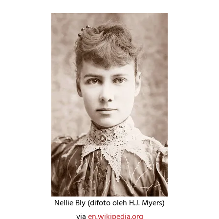
Nellie Bly (difoto oleh H.J. Myers)
via
en.wikipedia.org