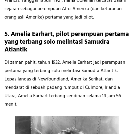
Prancis. Tanggal 15 Juni 1921, nama Coleman tercatat dalam
sejarah sebagai perempuan Afro-Amerika (dan keturanan
orang asli Amerika) pertama yang jadi pilot.
5. Amelia Earhart, pilot perempuan pertama
yang terbang solo melintasi Samudra
Atlantik
Di zaman pahit, tahun 1932, Amelia Earhart jadi perempuan
pertama yang terbang solo melintasi Samudra Atlantik.
Lepas landas di Newfoundland, Amerika Serikat, dan
mendarat di sebuah padang rumput di Culmore, Irlandia
Utara, Amelia Earhart terbang sendirian selama 14 jam 56
menit.